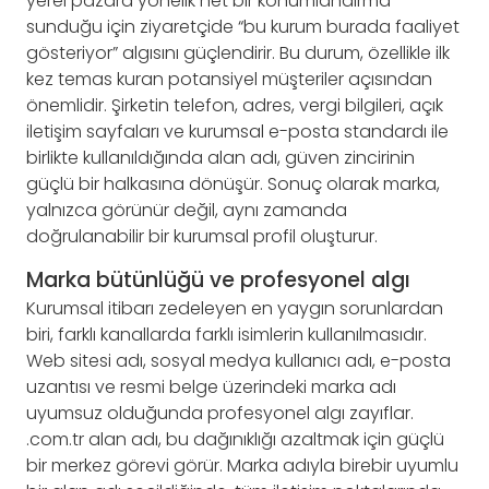
yerel pazara yönelik net bir konumlandırma
sunduğu için ziyaretçide “bu kurum burada faaliyet
gösteriyor” algısını güçlendirir. Bu durum, özellikle ilk
kez temas kuran potansiyel müşteriler açısından
önemlidir. Şirketin telefon, adres, vergi bilgileri, açık
iletişim sayfaları ve kurumsal e-posta standardı ile
birlikte kullanıldığında alan adı, güven zincirinin
güçlü bir halkasına dönüşür. Sonuç olarak marka,
yalnızca görünür değil, aynı zamanda
doğrulanabilir bir kurumsal profil oluşturur.
Marka bütünlüğü ve profesyonel algı
Kurumsal itibarı zedeleyen en yaygın sorunlardan
biri, farklı kanallarda farklı isimlerin kullanılmasıdır.
Web sitesi adı, sosyal medya kullanıcı adı, e-posta
uzantısı ve resmi belge üzerindeki marka adı
uyumsuz olduğunda profesyonel algı zayıflar.
.com.tr alan adı, bu dağınıklığı azaltmak için güçlü
bir merkez görevi görür. Marka adıyla birebir uyumlu