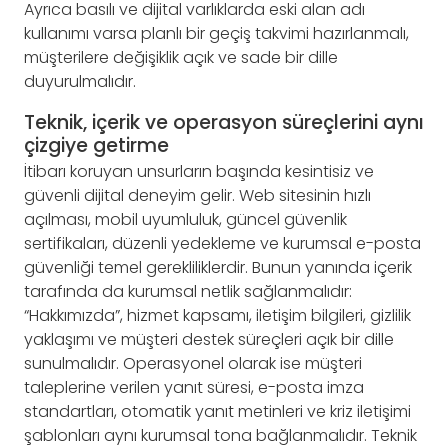
Ayrıca basılı ve dijital varlıklarda eski alan adı
kullanımı varsa planlı bir geçiş takvimi hazırlanmalı,
müşterilere değişiklik açık ve sade bir dille
duyurulmalıdır.
Teknik, içerik ve operasyon süreçlerini aynı
çizgiye getirme
İtibarı koruyan unsurların başında kesintisiz ve
güvenli dijital deneyim gelir. Web sitesinin hızlı
açılması, mobil uyumluluk, güncel güvenlik
sertifikaları, düzenli yedekleme ve kurumsal e-posta
güvenliği temel gerekliliklerdir. Bunun yanında içerik
tarafında da kurumsal netlik sağlanmalıdır:
“Hakkımızda”, hizmet kapsamı, iletişim bilgileri, gizlilik
yaklaşımı ve müşteri destek süreçleri açık bir dille
sunulmalıdır. Operasyonel olarak ise müşteri
taleplerine verilen yanıt süresi, e-posta imza
standartları, otomatik yanıt metinleri ve kriz iletişimi
şablonları aynı kurumsal tona bağlanmalıdır. Teknik