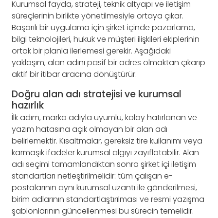
Kurumsal fayda, strateji, teknik altyapı ve iletişim
süreçlerinin birlikte yönetilmesiyle ortaya çıkar.
Başarılı bir uygulama için şirket içinde pazarlama,
bilgi teknolojileri, hukuk ve müşteri ilişkileri ekiplerinin
ortak bir planla ilerlemesi gerekir. Aşağıdaki
yaklaşım, alan adını pasif bir adres olmaktan çıkarıp
aktif bir itibar aracına dönüştürür.
Doğru alan adı stratejisi ve kurumsal
hazırlık
İlk adım, marka adıyla uyumlu, kolay hatırlanan ve
yazım hatasına açık olmayan bir alan adı
belirlemektir. Kısaltmalar, gereksiz tire kullanımı veya
karmaşık ifadeler kurumsal algıyı zayıflatabilir. Alan
adı seçimi tamamlandıktan sonra şirket içi iletişim
standartları netleştirilmelidir: tüm çalışan e-
postalarının aynı kurumsal uzantı ile gönderilmesi,
birim adlarının standartlaştırılması ve resmi yazışma
şablonlarının güncellenmesi bu sürecin temelidir.