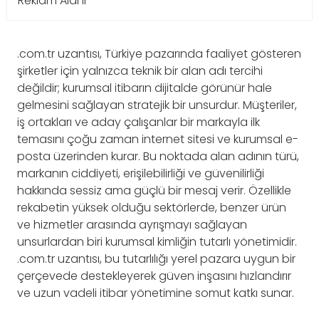
Reklam Alanı
.com.tr uzantısı, Türkiye pazarında faaliyet gösteren
şirketler için yalnızca teknik bir alan adı tercihi
değildir; kurumsal itibarın dijitalde görünür hale
gelmesini sağlayan stratejik bir unsurdur. Müşteriler,
iş ortakları ve aday çalışanlar bir markayla ilk
temasını çoğu zaman internet sitesi ve kurumsal e-
posta üzerinden kurar. Bu noktada alan adının türü,
markanın ciddiyeti, erişilebilirliği ve güvenilirliği
hakkında sessiz ama güçlü bir mesaj verir. Özellikle
rekabetin yüksek olduğu sektörlerde, benzer ürün
ve hizmetler arasında ayrışmayı sağlayan
unsurlardan biri kurumsal kimliğin tutarlı yönetimidir.
.com.tr uzantısı, bu tutarlılığı yerel pazara uygun bir
çerçevede destekleyerek güven inşasını hızlandırır
ve uzun vadeli itibar yönetimine somut katkı sunar.