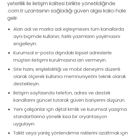
yeterlilik ile iletişim kalitesi birlikte yönetildiğinde
.com.tr uzantısının sağladığı güven algısı kalıcı hale
gelir.
Alan adı ve marka adı eşleşmesini tüm kanallarda
aynı biçimde kullanın; farklı yazımların yayılmasını
engelleyin.
Kurumsal e-posta dışındaki kişisel adreslerle
müşteri iletişimi kurulmasına izin vermeyin.
Site hızını, erişilebilirliği ve mobil deneyimi düzenli
olarak ölçerek kullanıcı memnuniyetini teknik olarak
destekleyin.
İletişim sayfasında telefon, adres ve destek
kanallarını güncel tutarak güven bariyerini düşürün.
Yeni çalışanlar için dijital kimlik ve kurumsal yazışma
standartlarına yönelik kısa bir oryantasyon
uygulayın.
Taklit veya yanlış yönlendirme risklerini azaltmak için