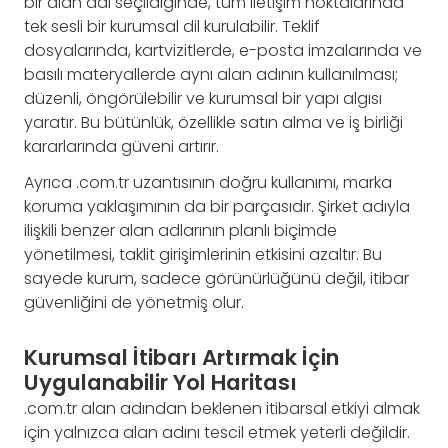
bir alan adı seçildiğinde, tüm iletişim noktalarında
tek sesli bir kurumsal dil kurulabilir. Teklif
dosyalarında, kartvizitlerde, e-posta imzalarında ve
basılı materyallerde aynı alan adının kullanılması;
düzenli, öngörülebilir ve kurumsal bir yapı algısı
yaratır. Bu bütünlük, özellikle satın alma ve iş birliği
kararlarında güveni artırır.
Ayrıca .com.tr uzantısının doğru kullanımı, marka
koruma yaklaşımının da bir parçasıdır. Şirket adıyla
ilişkili benzer alan adlarının planlı biçimde
yönetilmesi, taklit girişimlerinin etkisini azaltır. Bu
sayede kurum, sadece görünürlüğünü değil, itibar
güvenliğini de yönetmiş olur.
Kurumsal İtibarı Artırmak İçin
Uygulanabilir Yol Haritası
.com.tr alan adından beklenen itibarsal etkiyi almak
için yalnızca alan adını tescil etmek yeterli değildir.