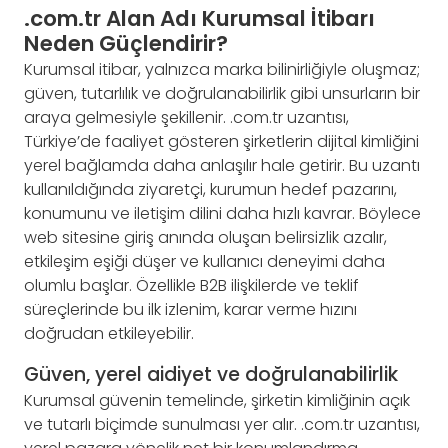
.com.tr Alan Adı Kurumsal İtibarı
Neden Güçlendirir?
Kurumsal itibar, yalnızca marka bilinirliğiyle oluşmaz;
güven, tutarlılık ve doğrulanabilirlik gibi unsurların bir
araya gelmesiyle şekillenir. .com.tr uzantısı,
Türkiye’de faaliyet gösteren şirketlerin dijital kimliğini
yerel bağlamda daha anlaşılır hale getirir. Bu uzantı
kullanıldığında ziyaretçi, kurumun hedef pazarını,
konumunu ve iletişim dilini daha hızlı kavrar. Böylece
web sitesine giriş anında oluşan belirsizlik azalır,
etkileşim eşiği düşer ve kullanıcı deneyimi daha
olumlu başlar. Özellikle B2B ilişkilerde ve teklif
süreçlerinde bu ilk izlenim, karar verme hızını
doğrudan etkileyebilir.
Güven, yerel aidiyet ve doğrulanabilirlik
Kurumsal güvenin temelinde, şirketin kimliğinin açık
ve tutarlı biçimde sunulması yer alır. .com.tr uzantısı,