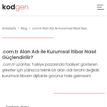
Anasayfa
Blog
.com.tr Alan Adı ile Kurumsal İtibar Nas...
.com.tr Alan Adı ile Kurumsal İtibar Nasıl
Güçlendirilir?
.com.tr uzantısı, Türkiye pazarında faaliyet gösteren
şirketler için yalnızca teknik bir alan adı tercihi değildir;
kurumsal itibarın dijitalde görünür hale gelmesini