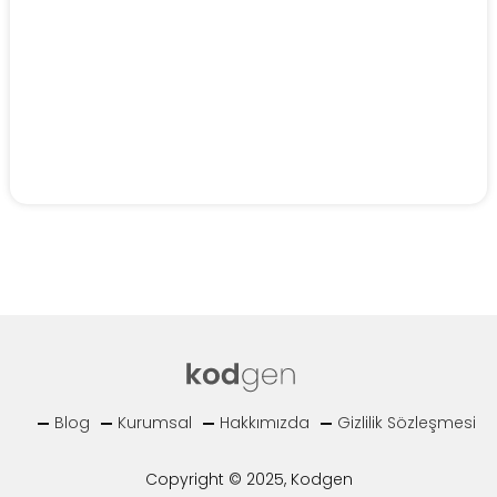
Blog
Kurumsal
Hakkımızda
Gizlilik Sözleşmesi
Copyright © 2025, Kodgen