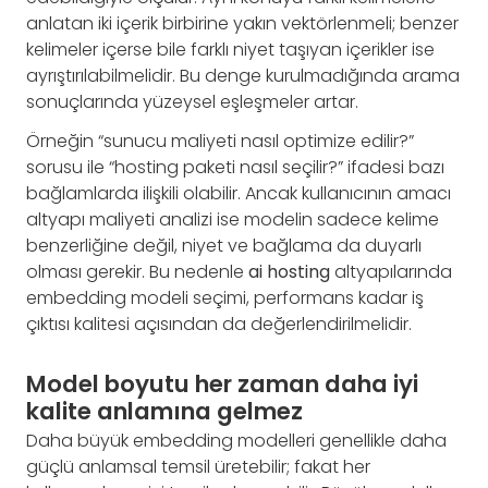
anlatan iki içerik birbirine yakın vektörlenmeli; benzer
kelimeler içerse bile farklı niyet taşıyan içerikler ise
ayrıştırılabilmelidir. Bu denge kurulmadığında arama
sonuçlarında yüzeysel eşleşmeler artar.
Örneğin “sunucu maliyeti nasıl optimize edilir?”
sorusu ile “hosting paketi nasıl seçilir?” ifadesi bazı
bağlamlarda ilişkili olabilir. Ancak kullanıcının amacı
altyapı maliyeti analizi ise modelin sadece kelime
benzerliğine değil, niyet ve bağlama da duyarlı
olması gerekir. Bu nedenle
ai hosting
altyapılarında
embedding modeli seçimi, performans kadar iş
çıktısı kalitesi açısından da değerlendirilmelidir.
Model boyutu her zaman daha iyi
kalite anlamına gelmez
Daha büyük embedding modelleri genellikle daha
güçlü anlamsal temsil üretebilir; fakat her