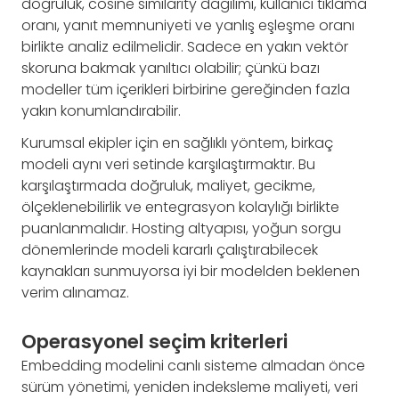
doğruluk, cosine similarity dağılımı, kullanıcı tıklama
oranı, yanıt memnuniyeti ve yanlış eşleşme oranı
birlikte analiz edilmelidir. Sadece en yakın vektör
skoruna bakmak yanıltıcı olabilir; çünkü bazı
modeller tüm içerikleri birbirine gereğinden fazla
yakın konumlandırabilir.
Kurumsal ekipler için en sağlıklı yöntem, birkaç
modeli aynı veri setinde karşılaştırmaktır. Bu
karşılaştırmada doğruluk, maliyet, gecikme,
ölçeklenebilirlik ve entegrasyon kolaylığı birlikte
puanlanmalıdır. Hosting altyapısı, yoğun sorgu
dönemlerinde modeli kararlı çalıştırabilecek
kaynakları sunmuyorsa iyi bir modelden beklenen
verim alınamaz.
Operasyonel seçim kriterleri
Embedding modelini canlı sisteme almadan önce
sürüm yönetimi, yeniden indeksleme maliyeti, veri