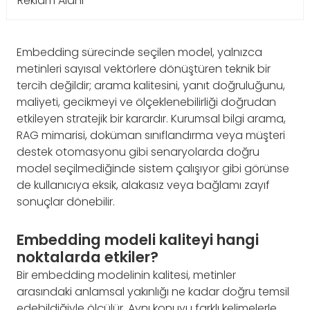
Reklam Alanı
Embedding sürecinde seçilen model, yalnızca
metinleri sayısal vektörlere dönüştüren teknik bir
tercih değildir; arama kalitesini, yanıt doğruluğunu,
maliyeti, gecikmeyi ve ölçeklenebilirliği doğrudan
etkileyen stratejik bir karardır. Kurumsal bilgi arama,
RAG mimarisi, doküman sınıflandırma veya müşteri
destek otomasyonu gibi senaryolarda doğru
model seçilmediğinde sistem çalışıyor gibi görünse
de kullanıcıya eksik, alakasız veya bağlamı zayıf
sonuçlar dönebilir.
Embedding modeli kaliteyi hangi
noktalarda etkiler?
Bir embedding modelinin kalitesi, metinler
arasındaki anlamsal yakınlığı ne kadar doğru temsil
edebildiğiyle ölçülür. Aynı konuyu farklı kelimelerle