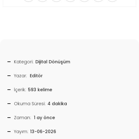
Kategori:
Dijital Dönüşüm
Yazar:
Editör
İçerik:
593 kelime
Okuma Süresi:
4 dakika
Zaman:
1 ay önce
Yayım:
13-06-2026