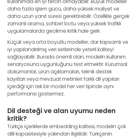
kullanımda en iyi tercih olmayabilir. Büyük modeller
daha fazla işlem gücü, daha yüksek maliyet ve
daha uzun yanıt süresi gerektirebilir. Özellikle gerçek
zamanlı arama, sohbet botu veya yüksek trafikli
uygulamalarda gecikme kritik hale gelir.
Küçük veya orta boyutlu modeller, dar kapsamlı ve
iyi yapılandırılmış veri setlerinde yeterli kaliteyi
sağlayabilir. Burada önemli olan, modelin kullanım
senaryosuna uygunluğunu test etmektir. Kurumsal
dokümanlar, ürün açıklamaları, teknik destek
kayıtları veya mevzuat metinleri farklı dil yapıları
içerdiği için tek bir model her veri tipinde aynı
performansı göstermez.
Dil desteği ve alan uyumu neden
kritik?
Türkçe içeriklerde embedding kalitesi, modelin çok
dilli kapasitesiyle yakından ilişkilidir. Türkçenin