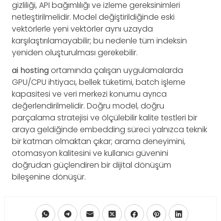
gizliliği, API bağımlılığı ve izleme gereksinimleri
netleştirilmelidir. Model değiştirildiğinde eski
vektörlerle yeni vektörler aynı uzayda
karşılaştırılamayabilir; bu nedenle tüm indeksin
yeniden oluşturulması gerekebilir.
ai hosting
ortamında çalışan uygulamalarda
GPU/CPU ihtiyacı, bellek tüketimi, batch işleme
kapasitesi ve veri merkezi konumu ayrıca
değerlendirilmelidir. Doğru model, doğru
parçalama stratejisi ve ölçülebilir kalite testleri bir
araya geldiğinde embedding süreci yalnızca teknik
bir katman olmaktan çıkar; arama deneyimini,
otomasyon kalitesini ve kullanıcı güvenini
doğrudan güçlendiren bir dijital dönüşüm
bileşenine dönüşür.