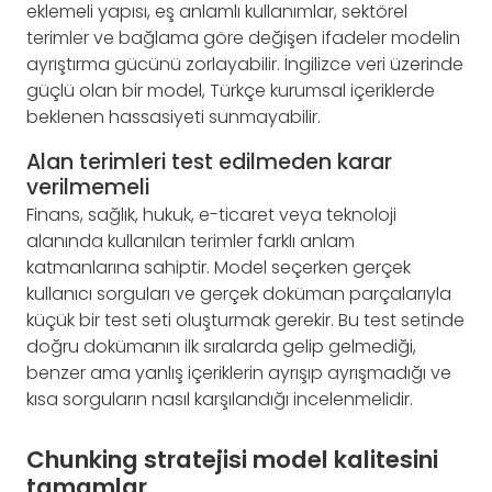
eklemeli yapısı, eş anlamlı kullanımlar, sektörel
terimler ve bağlama göre değişen ifadeler modelin
ayrıştırma gücünü zorlayabilir. İngilizce veri üzerinde
güçlü olan bir model, Türkçe kurumsal içeriklerde
beklenen hassasiyeti sunmayabilir.
Alan terimleri test edilmeden karar
verilmemeli
Finans, sağlık, hukuk, e-ticaret veya teknoloji
alanında kullanılan terimler farklı anlam
katmanlarına sahiptir. Model seçerken gerçek
kullanıcı sorguları ve gerçek doküman parçalarıyla
küçük bir test seti oluşturmak gerekir. Bu test setinde
doğru dokümanın ilk sıralarda gelip gelmediği,
benzer ama yanlış içeriklerin ayrışıp ayrışmadığı ve
kısa sorguların nasıl karşılandığı incelenmelidir.
Chunking stratejisi model kalitesini
tamamlar