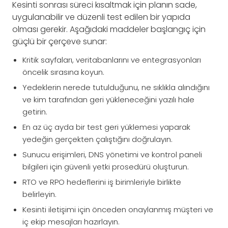
Kesinti sonrası süreci kısaltmak için planın sade,
uygulanabilir ve düzenli test edilen bir yapıda
olması gerekir. Aşağıdaki maddeler başlangıç için
güçlü bir çerçeve sunar:
Kritik sayfaları, veritabanlarını ve entegrasyonları
öncelik sırasına koyun.
Yedeklerin nerede tutulduğunu, ne sıklıkla alındığını
ve kim tarafından geri yükleneceğini yazılı hale
getirin.
En az üç ayda bir test geri yüklemesi yaparak
yedeğin gerçekten çalıştığını doğrulayın.
Sunucu erişimleri, DNS yönetimi ve kontrol paneli
bilgileri için güvenli yetki prosedürü oluşturun.
RTO ve RPO hedeflerini iş birimleriyle birlikte
belirleyin.
Kesinti iletişimi için önceden onaylanmış müşteri ve
iç ekip mesajları hazırlayın.