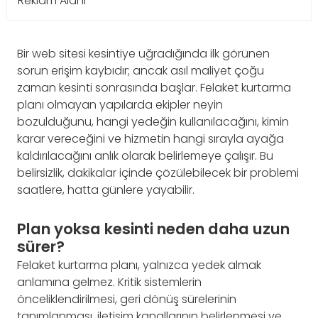
Reklam Alanı
Bir web sitesi kesintiye uğradığında ilk görünen
sorun erişim kaybıdır; ancak asıl maliyet çoğu
zaman kesinti sonrasında başlar. Felaket kurtarma
planı olmayan yapılarda ekipler neyin
bozulduğunu, hangi yedeğin kullanılacağını, kimin
karar vereceğini ve hizmetin hangi sırayla ayağa
kaldırılacağını anlık olarak belirlemeye çalışır. Bu
belirsizlik, dakikalar içinde çözülebilecek bir problemi
saatlere, hatta günlere yayabilir.
Plan yoksa kesinti neden daha uzun
sürer?
Felaket kurtarma planı, yalnızca yedek almak
anlamına gelmez. Kritik sistemlerin
önceliklendirilmesi, geri dönüş sürelerinin
tanımlanması, iletişim kanallarının belirlenmesi ve