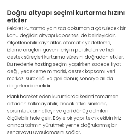
Doğru altyapı seçimi kurtarma hızını
etkiler
Felaket kurtarma yalnızca dokümanla çözülecek bir
konu değildir; altyapı kapasitesi de belirleyicidir.
Ölçeklenebilir kaynaklar, otomatik yedekleme,
izleme araçları, güvenli erişim politikaları ve hızlı
destek süreçleri kurtarma süresini doğrudan etkiler.
Bu nedenle
hosting
seçimi yapılırken sadece fiyat
değil, yedekleme mimarisi, destek kapsamı, veri
merkezi sürekliliği ve geri dönüş senaryoları da
değerlendirilmelidir.
Planlı hareket eden kurumlarda kesinti tamamen
ortadan kalkmayabilir; ancak etkisi sınırlanır,
sorumluluklar netleşir ve geri dönüş adımları
ölçülebilir hale gelir. Böyle bir yapı, teknik ekibin kriz
anında tahmin yürütmek yerine doğrulanmış bir
senaryoyu uygulamasını sağlar.