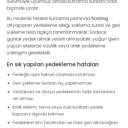
sürümüyle uyumsuz olması kurtarma süresini ciddi
biçimde uzatır.
Bu nedenle felaket kurtarma planında
hosting
altyapısının yedekleme sıklığı, saklama süresi ve geri
yükleme testi açıkça tanımlanmalıdır. Sadece
günlük yedek almak yeterli olmayabilir; yoğun işlem
yapan sitelerde saatlik veya anlık yedekleme
yaklaşımı gerekebilir.
En sık yapılan yedekleme hataları
Yedeğin aynı fiziksel ortamda tutulması
Geri yükleme testinin hiç yapılmaması
Veritabanı ve dosya yedeklerinin farklı zamanlara
ait olması
Kritik eklenti, tema veya özel kodların yedek
kapsamı dışında kalması
Yedeklerin kim tarafından ve nasıl geri alınacağının