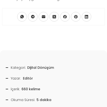
Kategori:
Dijital Dönüşüm
Yazar:
Editör
İçerik:
660 kelime
Okuma Süresi:
5 dakika