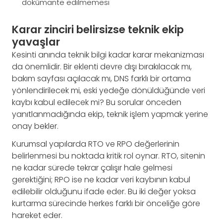
dokümante edilmemesi
Karar zinciri belirsizse teknik ekip
yavaşlar
Kesinti anında teknik bilgi kadar karar mekanizması
da önemlidir. Bir eklenti devre dışı bırakılacak mı,
bakım sayfası açılacak mı, DNS farklı bir ortama
yönlendirilecek mi, eski yedeğe dönüldüğünde veri
kaybı kabul edilecek mi? Bu sorular önceden
yanıtlanmadığında ekip, teknik işlem yapmak yerine
onay bekler.
Kurumsal yapılarda RTO ve RPO değerlerinin
belirlenmesi bu noktada kritik rol oynar. RTO, sitenin
ne kadar sürede tekrar çalışır hale gelmesi
gerektiğini; RPO ise ne kadar veri kaybının kabul
edilebilir olduğunu ifade eder. Bu iki değer yoksa
kurtarma sürecinde herkes farklı bir önceliğe göre
hareket eder.