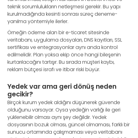
teknik sorumlulukların netleşmesi gerekir. Bu yapı
kurulmadığında kesinti sonrası süreç deneme-
yanılma yöntemiyle ilerler.
Örneğin ödeme alan bir e-ticaret sitesinde
veritabanı, uygulama dosyaları, DNS kayıtları, SSL
sertifikası ve entegrasyonlar aynı anda kontrol
edilmelidir. Plan yoksa ekip önce hangi bileşenin
kurtarılacağını tartışır. Bu sırada müşteri kaybı,
reklam bütçesi israfı ve itibar riski büyür.
Yedek var ama geri dönüş neden
gecikir?
Birçok kurum yedek aldığını düşünerek güvende
olduğunu varsayar. Oysa yedeğin varlığı ile geri
yüklenebilir olması aynı şey değildir. Yedek
dosyasının bozuk olması, güncel olmaması, farklı bir
sunucu ortamında çalışmaması veya veritabanı