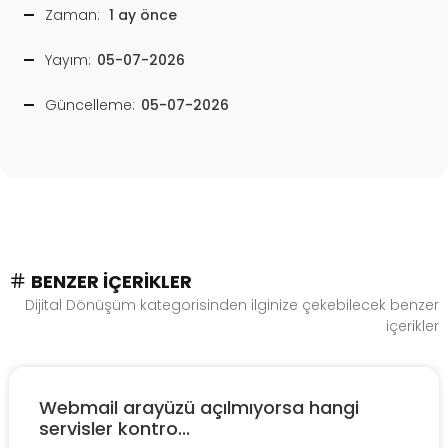
Zaman:
1 ay önce
Yayım:
05-07-2026
Güncelleme:
05-07-2026
BENZER İÇERIKLER
Dijital Dönüşüm kategorisinden ilginize çekebilecek benzer
içerikler
Webmail arayüzü açılmıyorsa hangi
servisler kontro...