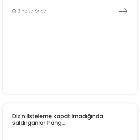
3 hafta önce
Dizin listeleme kapatılmadığında
saldırganlar hang...