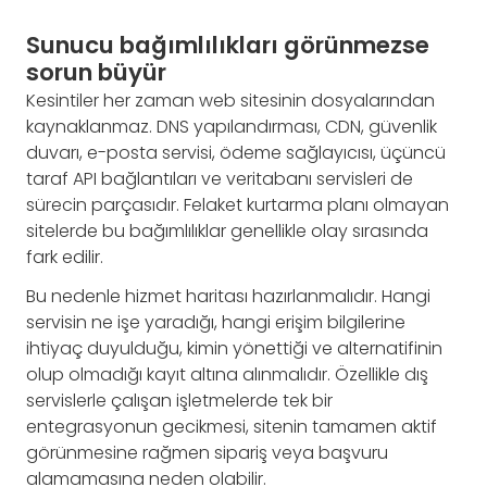
Sunucu bağımlılıkları görünmezse
sorun büyür
Kesintiler her zaman web sitesinin dosyalarından
kaynaklanmaz. DNS yapılandırması, CDN, güvenlik
duvarı, e-posta servisi, ödeme sağlayıcısı, üçüncü
taraf API bağlantıları ve veritabanı servisleri de
sürecin parçasıdır. Felaket kurtarma planı olmayan
sitelerde bu bağımlılıklar genellikle olay sırasında
fark edilir.
Bu nedenle hizmet haritası hazırlanmalıdır. Hangi
servisin ne işe yaradığı, hangi erişim bilgilerine
ihtiyaç duyulduğu, kimin yönettiği ve alternatifinin
olup olmadığı kayıt altına alınmalıdır. Özellikle dış
servislerle çalışan işletmelerde tek bir
entegrasyonun gecikmesi, sitenin tamamen aktif
görünmesine rağmen sipariş veya başvuru
alamamasına neden olabilir.