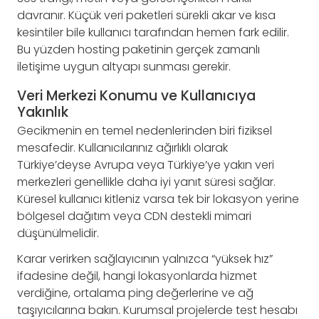
davranır. Küçük veri paketleri sürekli akar ve kısa
kesintiler bile kullanıcı tarafından hemen fark edilir.
Bu yüzden hosting paketinin gerçek zamanlı
iletişime uygun altyapı sunması gerekir.
Veri Merkezi Konumu ve Kullanıcıya
Yakınlık
Gecikmenin en temel nedenlerinden biri fiziksel
mesafedir. Kullanıcılarınız ağırlıklı olarak
Türkiye’deyse Avrupa veya Türkiye’ye yakın veri
merkezleri genellikle daha iyi yanıt süresi sağlar.
Küresel kullanıcı kitleniz varsa tek bir lokasyon yerine
bölgesel dağıtım veya CDN destekli mimari
düşünülmelidir.
Karar verirken sağlayıcının yalnızca “yüksek hız”
ifadesine değil, hangi lokasyonlarda hizmet
verdiğine, ortalama ping değerlerine ve ağ
taşıyıcılarına bakın. Kurumsal projelerde test hesabı