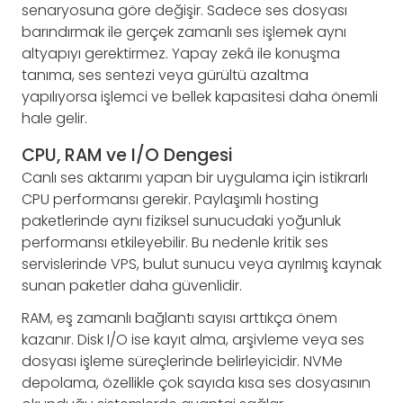
senaryosuna göre değişir. Sadece ses dosyası
barındırmak ile gerçek zamanlı ses işlemek aynı
altyapıyı gerektirmez. Yapay zekâ ile konuşma
tanıma, ses sentezi veya gürültü azaltma
yapılıyorsa işlemci ve bellek kapasitesi daha önemli
hale gelir.
CPU, RAM ve I/O Dengesi
Canlı ses aktarımı yapan bir uygulama için istikrarlı
CPU performansı gerekir. Paylaşımlı hosting
paketlerinde aynı fiziksel sunucudaki yoğunluk
performansı etkileyebilir. Bu nedenle kritik ses
servislerinde VPS, bulut sunucu veya ayrılmış kaynak
sunan paketler daha güvenlidir.
RAM, eş zamanlı bağlantı sayısı arttıkça önem
kazanır. Disk I/O ise kayıt alma, arşivleme veya ses
dosyası işleme süreçlerinde belirleyicidir. NVMe
depolama, özellikle çok sayıda kısa ses dosyasının