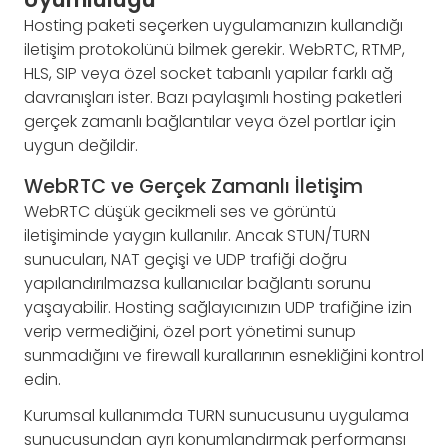
Hosting paketi seçerken uygulamanızın kullandığı
iletişim protokolünü bilmek gerekir. WebRTC, RTMP,
HLS, SIP veya özel socket tabanlı yapılar farklı ağ
davranışları ister. Bazı paylaşımlı hosting paketleri
gerçek zamanlı bağlantılar veya özel portlar için
uygun değildir.
WebRTC ve Gerçek Zamanlı İletişim
WebRTC düşük gecikmeli ses ve görüntü
iletişiminde yaygın kullanılır. Ancak STUN/TURN
sunucuları, NAT geçişi ve UDP trafiği doğru
yapılandırılmazsa kullanıcılar bağlantı sorunu
yaşayabilir. Hosting sağlayıcınızın UDP trafiğine izin
verip vermediğini, özel port yönetimi sunup
sunmadığını ve firewall kurallarının esnekliğini kontrol
edin.
Kurumsal kullanımda TURN sunucusunu uygulama
sunucusundan ayrı konumlandırmak performansı