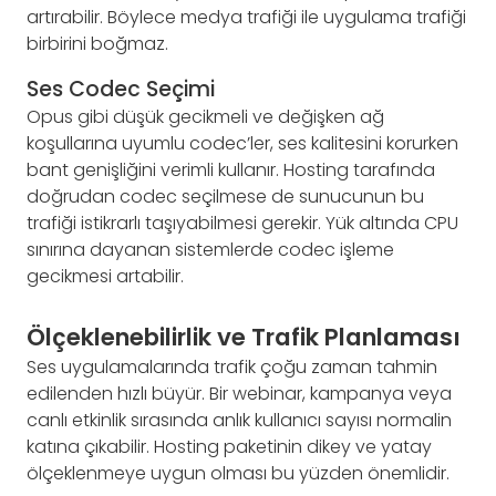
artırabilir. Böylece medya trafiği ile uygulama trafiği
birbirini boğmaz.
Ses Codec Seçimi
Opus gibi düşük gecikmeli ve değişken ağ
koşullarına uyumlu codec’ler, ses kalitesini korurken
bant genişliğini verimli kullanır. Hosting tarafında
doğrudan codec seçilmese de sunucunun bu
trafiği istikrarlı taşıyabilmesi gerekir. Yük altında CPU
sınırına dayanan sistemlerde codec işleme
gecikmesi artabilir.
Ölçeklenebilirlik ve Trafik Planlaması
Ses uygulamalarında trafik çoğu zaman tahmin
edilenden hızlı büyür. Bir webinar, kampanya veya
canlı etkinlik sırasında anlık kullanıcı sayısı normalin
katına çıkabilir. Hosting paketinin dikey ve yatay
ölçeklenmeye uygun olması bu yüzden önemlidir.