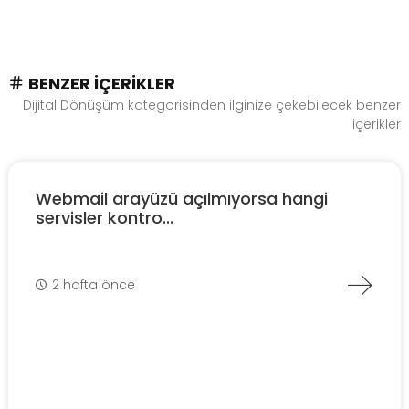
BENZER İÇERIKLER
Dijital Dönüşüm kategorisinden ilginize çekebilecek benzer
içerikler
Webmail arayüzü açılmıyorsa hangi
servisler kontro...
2 hafta önce