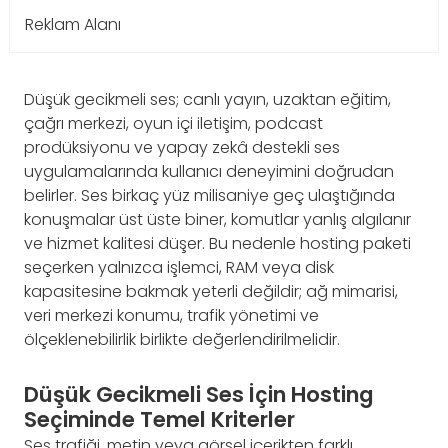
Reklam Alanı
Düşük gecikmeli ses; canlı yayın, uzaktan eğitim,
çağrı merkezi, oyun içi iletişim, podcast
prodüksiyonu ve yapay zekâ destekli ses
uygulamalarında kullanıcı deneyimini doğrudan
belirler. Ses birkaç yüz milisaniye geç ulaştığında
konuşmalar üst üste biner, komutlar yanlış algılanır
ve hizmet kalitesi düşer. Bu nedenle hosting paketi
seçerken yalnızca işlemci, RAM veya disk
kapasitesine bakmak yeterli değildir; ağ mimarisi,
veri merkezi konumu, trafik yönetimi ve
ölçeklenebilirlik birlikte değerlendirilmelidir.
Düşük Gecikmeli Ses İçin Hosting
Seçiminde Temel Kriterler
Ses trafiği, metin veya görsel içerikten farklı