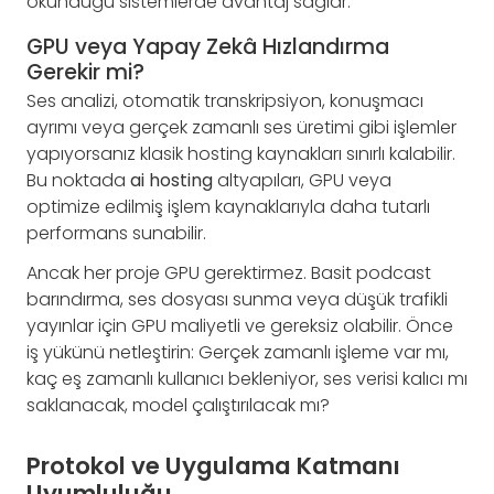
okunduğu sistemlerde avantaj sağlar.
GPU veya Yapay Zekâ Hızlandırma
Gerekir mi?
Ses analizi, otomatik transkripsiyon, konuşmacı
ayrımı veya gerçek zamanlı ses üretimi gibi işlemler
yapıyorsanız klasik hosting kaynakları sınırlı kalabilir.
Bu noktada
ai hosting
altyapıları, GPU veya
optimize edilmiş işlem kaynaklarıyla daha tutarlı
performans sunabilir.
Ancak her proje GPU gerektirmez. Basit podcast
barındırma, ses dosyası sunma veya düşük trafikli
yayınlar için GPU maliyetli ve gereksiz olabilir. Önce
iş yükünü netleştirin: Gerçek zamanlı işleme var mı,
kaç eş zamanlı kullanıcı bekleniyor, ses verisi kalıcı mı
saklanacak, model çalıştırılacak mı?
Protokol ve Uygulama Katmanı
Uyumluluğu