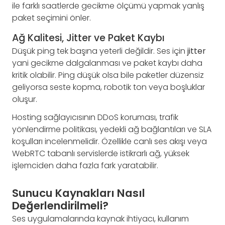
ile farklı saatlerde gecikme ölçümü yapmak yanlış
paket seçimini önler.
Ağ Kalitesi, Jitter ve Paket Kaybı
Düşük ping tek başına yeterli değildir. Ses için
jitter
yani gecikme dalgalanması ve paket kaybı daha
kritik olabilir. Ping düşük olsa bile paketler düzensiz
geliyorsa seste kopma, robotik ton veya boşluklar
oluşur.
Hosting sağlayıcısının DDoS koruması, trafik
yönlendirme politikası, yedekli ağ bağlantıları ve SLA
koşulları incelenmelidir. Özellikle canlı ses akışı veya
WebRTC tabanlı servislerde istikrarlı ağ, yüksek
işlemciden daha fazla fark yaratabilir.
Sunucu Kaynakları Nasıl
Değerlendirilmeli?
Ses uygulamalarında kaynak ihtiyacı, kullanım