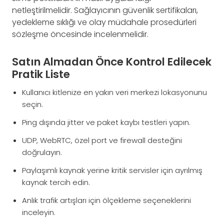
netleştirilmelidir. Sağlayıcının güvenlik sertifikaları,
yedekleme sıklığı ve olay müdahale prosedürleri
sözleşme öncesinde incelenmelidir.
Satın Almadan Önce Kontrol Edilecek
Pratik Liste
Kullanıcı kitlenize en yakın veri merkezi lokasyonunu
seçin.
Ping dışında jitter ve paket kaybı testleri yapın.
UDP, WebRTC, özel port ve firewall desteğini
doğrulayın.
Paylaşımlı kaynak yerine kritik servisler için ayrılmış
kaynak tercih edin.
Anlık trafik artışları için ölçekleme seçeneklerini
inceleyin.