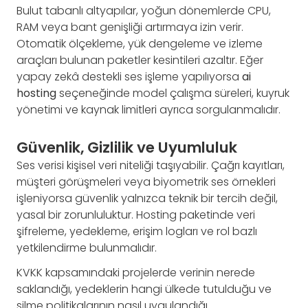
Bulut tabanlı altyapılar, yoğun dönemlerde CPU,
RAM veya bant genişliği artırmaya izin verir.
Otomatik ölçekleme, yük dengeleme ve izleme
araçları bulunan paketler kesintileri azaltır. Eğer
yapay zekâ destekli ses işleme yapılıyorsa
ai
hosting
seçeneğinde model çalışma süreleri, kuyruk
yönetimi ve kaynak limitleri ayrıca sorgulanmalıdır.
Güvenlik, Gizlilik ve Uyumluluk
Ses verisi kişisel veri niteliği taşıyabilir. Çağrı kayıtları,
müşteri görüşmeleri veya biyometrik ses örnekleri
işleniyorsa güvenlik yalnızca teknik bir tercih değil,
yasal bir zorunluluktur. Hosting paketinde veri
şifreleme, yedekleme, erişim logları ve rol bazlı
yetkilendirme bulunmalıdır.
KVKK kapsamındaki projelerde verinin nerede
saklandığı, yedeklerin hangi ülkede tutulduğu ve
silme politikalarının nasıl uygulandığı