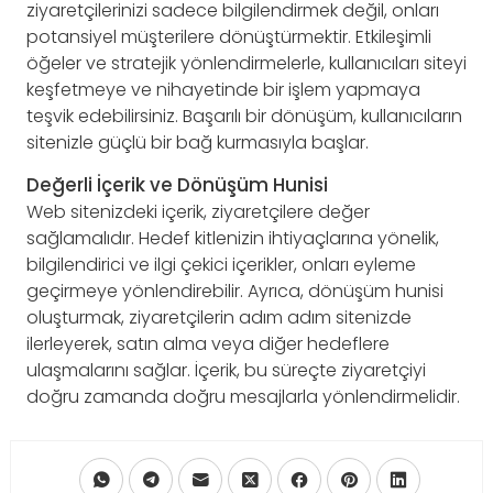
ziyaretçilerinizi sadece bilgilendirmek değil, onları
potansiyel müşterilere dönüştürmektir. Etkileşimli
öğeler ve stratejik yönlendirmelerle, kullanıcıları siteyi
keşfetmeye ve nihayetinde bir işlem yapmaya
teşvik edebilirsiniz. Başarılı bir dönüşüm, kullanıcıların
sitenizle güçlü bir bağ kurmasıyla başlar.
Değerli İçerik ve Dönüşüm Hunisi
Web sitenizdeki içerik, ziyaretçilere değer
sağlamalıdır. Hedef kitlenizin ihtiyaçlarına yönelik,
bilgilendirici ve ilgi çekici içerikler, onları eyleme
geçirmeye yönlendirebilir. Ayrıca, dönüşüm hunisi
oluşturmak, ziyaretçilerin adım adım sitenizde
ilerleyerek, satın alma veya diğer hedeflere
ulaşmalarını sağlar. İçerik, bu süreçte ziyaretçiyi
doğru zamanda doğru mesajlarla yönlendirmelidir.