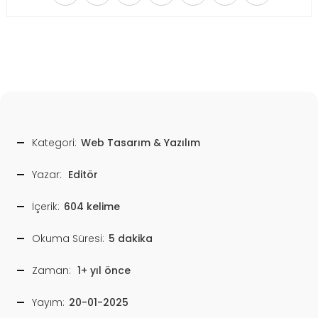
Kategori:
Web Tasarım & Yazılım
Yazar:
Editör
İçerik:
604 kelime
Okuma Süresi:
5 dakika
Zaman:
1+ yıl önce
Yayım:
20-01-2025