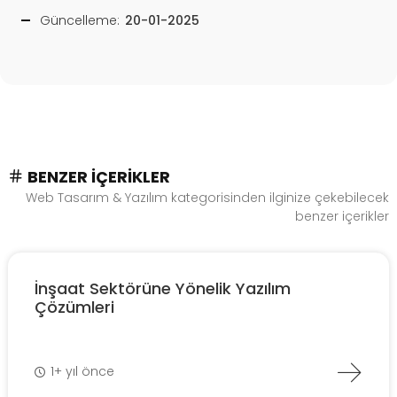
Güncelleme:
20-01-2025
BENZER İÇERIKLER
Web Tasarım & Yazılım kategorisinden ilginize çekebilecek
benzer içerikler
İnşaat Sektörüne Yönelik Yazılım
Çözümleri
1+ yıl önce