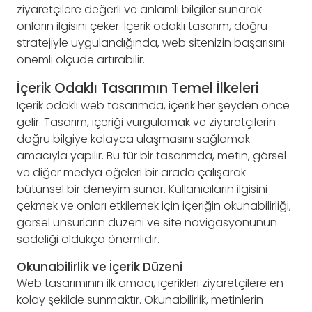
ziyaretçilere değerli ve anlamlı bilgiler sunarak
onların ilgisini çeker. İçerik odaklı tasarım, doğru
stratejiyle uygulandığında, web sitenizin başarısını
önemli ölçüde artırabilir.
İçerik Odaklı Tasarımın Temel İlkeleri
İçerik odaklı web tasarımda, içerik her şeyden önce
gelir. Tasarım, içeriği vurgulamak ve ziyaretçilerin
doğru bilgiye kolayca ulaşmasını sağlamak
amacıyla yapılır. Bu tür bir tasarımda, metin, görsel
ve diğer medya öğeleri bir arada çalışarak
bütünsel bir deneyim sunar. Kullanıcıların ilgisini
çekmek ve onları etkilemek için içeriğin okunabilirliği,
görsel unsurların düzeni ve site navigasyonunun
sadeliği oldukça önemlidir.
Okunabilirlik ve İçerik Düzeni
Web tasarımının ilk amacı, içerikleri ziyaretçilere en
kolay şekilde sunmaktır. Okunabilirlik, metinlerin