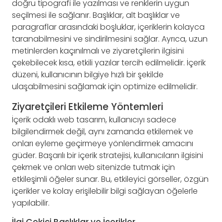
doğru tipografi ile yazılması ve renklerin uygun
seçilmesi ile sağlanır. Başlıklar, alt başlıklar ve
paragraflar arasındaki boşluklar, içeriklerin kolayca
taranabilmesini ve sindirilmesini sağlar. Ayrıca, uzun
metinlerden kaçınılmalı ve ziyaretçilerin ilgisini
çekebilecek kısa, etkili yazılar tercih edilmelidir. İçerik
düzeni, kullanıcının bilgiye hızlı bir şekilde
ulaşabilmesini sağlamak için optimize edilmelidir.
Ziyaretçileri Etkileme Yöntemleri
İçerik odaklı web tasarım, kullanıcıyı sadece
bilgilendirmek değil, aynı zamanda etkilemek ve
onları eyleme geçirmeye yönlendirmek amacını
güder. Başarılı bir içerik stratejisi, kullanıcıların ilgisini
çekmek ve onları web sitenizde tutmak için
etkileşimli öğeler sunar. Bu, etkileyici görseller, özgün
içerikler ve kolay erişilebilir bilgi sağlayan öğelerle
yapılabilir.