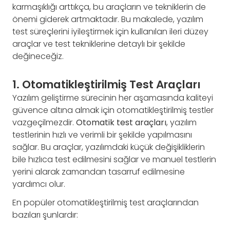
karmaşıklığı arttıkça, bu araçların ve tekniklerin de
önemi giderek artmaktadır. Bu makalede, yazılım
test süreçlerini iyileştirmek için kullanılan ileri düzey
araçlar ve test tekniklerine detaylı bir şekilde
değineceğiz.
1. Otomatikleştirilmiş Test Araçları
Yazılım geliştirme sürecinin her aşamasında kaliteyi
güvence altına almak için otomatikleştirilmiş testler
vazgeçilmezdir.
Otomatik test araçları
, yazılım
testlerinin hızlı ve verimli bir şekilde yapılmasını
sağlar. Bu araçlar, yazılımdaki küçük değişikliklerin
bile hızlıca test edilmesini sağlar ve manuel testlerin
yerini alarak zamandan tasarruf edilmesine
yardımcı olur.
En popüler otomatikleştirilmiş test araçlarından
bazıları şunlardır: