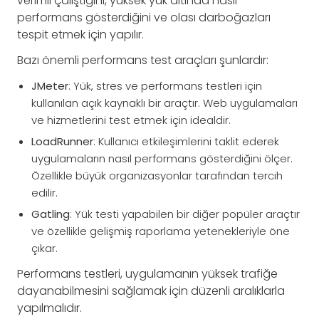
verimli çalıştığını, yüksek yük altında nasıl
performans gösterdiğini ve olası darboğazları
tespit etmek için yapılır.
Bazı önemli performans test araçları şunlardır:
JMeter
: Yük, stres ve performans testleri için
kullanılan açık kaynaklı bir araçtır. Web uygulamaları
ve hizmetlerini test etmek için idealdir.
LoadRunner
: Kullanıcı etkileşimlerini taklit ederek
uygulamaların nasıl performans gösterdiğini ölçer.
Özellikle büyük organizasyonlar tarafından tercih
edilir.
Gatling
: Yük testi yapabilen bir diğer popüler araçtır
ve özellikle gelişmiş raporlama yetenekleriyle öne
çıkar.
Performans testleri, uygulamanın yüksek trafiğe
dayanabilmesini sağlamak için düzenli aralıklarla
yapılmalıdır.