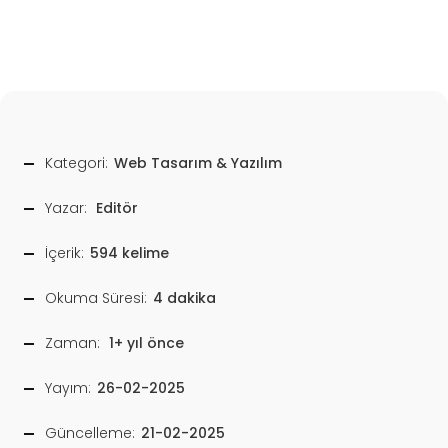
Kategori:
Web Tasarım & Yazılım
Yazar:
Editör
İçerik:
594 kelime
Okuma Süresi:
4 dakika
Zaman:
1+ yıl önce
Yayım:
26-02-2025
Güncelleme:
21-02-2025