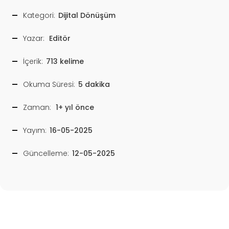
Kategori:
Dijital Dönüşüm
Yazar:
Editör
İçerik:
713 kelime
Okuma Süresi:
5 dakika
Zaman:
1+ yıl önce
Yayım:
16-05-2025
Güncelleme:
12-05-2025