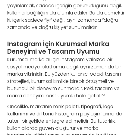
yayınlamak, sadece içeriğin görünürlüğünü değil,
kullanıcı bağlılığını da olumlu etkiler. Bu da demektir
ki, içerik sadece “iyi” değil, aynı zamanda “doğru
zamanda ve doğru kişiye” sunulmalıdır.
Instagram İçin Kurumsal Marka
Deneyimi ve Tasarım Uyumu
Kurumsal markalar için Instagram yalnızca bir
sosyal medya platformu değil, aynı zamanda bir
marka vitrinidir
. Bu yüzden kullanıcı odaklı tasarım
stratejileri, kurumsal kimlikle birebir örtüşmeli ve
bütüncül bir deneyim sunmalıdır. Peki, tasarım ve
marka deneyimi nasıl uyumlu hale getirilir?
Öncelikle, markanın
renk paleti, tipografi, logo
kullanımı ve dil tonu
Instagram paylaşımlarına da
tutarlı bir şekilde entegre edilmelidir. Bu tutarlılık,
kullanıcılarda güven oluşturur ve marka