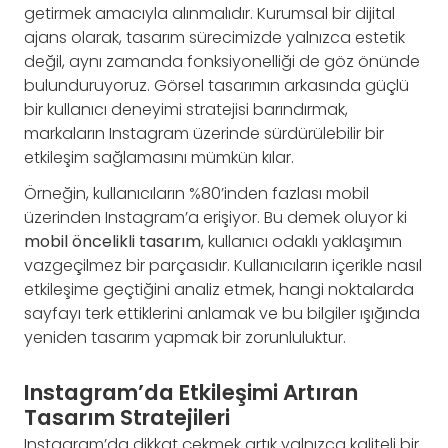
getirmek amacıyla alınmalıdır. Kurumsal bir dijital
ajans olarak, tasarım sürecimizde yalnızca estetik
değil, aynı zamanda fonksiyonelliği de göz önünde
bulunduruyoruz. Görsel tasarımın arkasında güçlü
bir kullanıcı deneyimi stratejisi barındırmak,
markaların Instagram üzerinde sürdürülebilir bir
etkileşim sağlamasını mümkün kılar.
Örneğin, kullanıcıların %80’inden fazlası mobil
üzerinden Instagram’a erişiyor. Bu demek oluyor ki
mobil öncelikli tasarım
, kullanıcı odaklı yaklaşımın
vazgeçilmez bir parçasıdır. Kullanıcıların içerikle nasıl
etkileşime geçtiğini analiz etmek, hangi noktalarda
sayfayı terk ettiklerini anlamak ve bu bilgiler ışığında
yeniden tasarım yapmak bir zorunluluktur.
Instagram’da Etkileşimi Artıran
Tasarım Stratejileri
Instagram’da dikkat çekmek artık yalnızca kaliteli bir