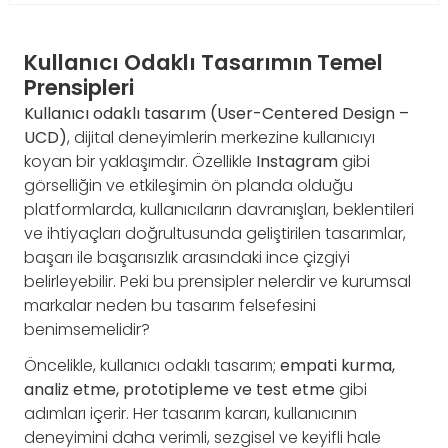
Kullanıcı Odaklı Tasarımın Temel
Prensipleri
Kullanıcı odaklı tasarım (User-Centered Design –
UCD)
, dijital deneyimlerin merkezine kullanıcıyı
koyan bir yaklaşımdır. Özellikle
Instagram
gibi
görselliğin ve etkileşimin ön planda olduğu
platformlarda, kullanıcıların davranışları, beklentileri
ve ihtiyaçları doğrultusunda geliştirilen tasarımlar,
başarı ile başarısızlık arasındaki ince çizgiyi
belirleyebilir. Peki bu prensipler nelerdir ve kurumsal
markalar neden bu tasarım felsefesini
benimsemelidir?
Öncelikle, kullanıcı odaklı tasarım;
empati kurma,
analiz etme, prototipleme ve test etme
gibi
adımları içerir. Her tasarım kararı, kullanıcının
deneyimini daha verimli, sezgisel ve keyifli hale