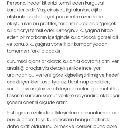
Persona
, hedef kitlenizi temsil eden kurgusal
karakterlerdir. Yaş, cinsiyet, ilgi alanları, dijital
alışkanlıklar gibi birçok parametre üzerinden
oluşturulan bu profiller, tasarım sürecinde “gerçek
kullanıcı”yı temsil eder. Örneğin, Z kuşağına hitap
eden bir markanın içeriğinde kullanılacak görsel dili
ve tonu, X kuşağına yönelik bir kampanyadan
tamamen farklı olacaktır.
Kurumsal ajanslar olarak, kullanıcı davranışlarını veri
analitiği araçlarıyla detaylı şekilde inceliyor,
ardından bu verilere göre
kişiselleştirilmiş ve hedef
odaklı içerikler
tasarlıyoruz. Heatmap analizleri,
scroll davranışları ve etkileşim oranları gibi metrikler,
tasarım sürecini somut verilere dayandırarak başarı
şansını önemli ölçüde artırır.
Instagram özelinde, etkileşimlerin zamanlaması bile
büyük önem taşır. Kullanıcıların hangi saatlerde
daha aktif olduğunu bilmek ve içerikleri buna göre