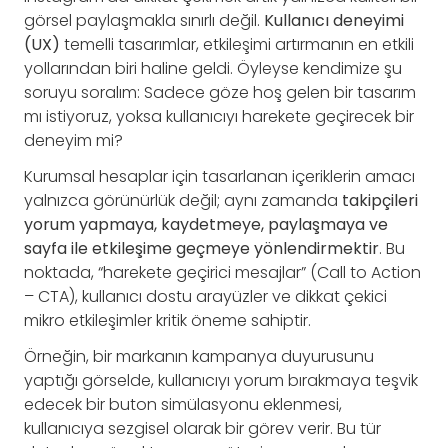
görsel paylaşmakla sınırlı değil.
Kullanıcı deneyimi
(UX)
temelli tasarımlar, etkileşimi artırmanın en etkili
yollarından biri haline geldi. Öyleyse kendimize şu
soruyu soralım: Sadece göze hoş gelen bir tasarım
mı istiyoruz, yoksa kullanıcıyı harekete geçirecek bir
deneyim mi?
Kurumsal hesaplar için tasarlanan içeriklerin amacı
yalnızca görünürlük değil; aynı zamanda
takipçileri
yorum yapmaya, kaydetmeye, paylaşmaya ve
sayfa ile etkileşime geçmeye yönlendirmektir
. Bu
noktada, “harekete geçirici mesajlar” (Call to Action
– CTA), kullanıcı dostu arayüzler ve dikkat çekici
mikro etkileşimler kritik öneme sahiptir.
Örneğin, bir markanın kampanya duyurusunu
yaptığı görselde, kullanıcıyı yorum bırakmaya teşvik
edecek bir buton simülasyonu eklenmesi,
kullanıcıya sezgisel olarak bir görev verir. Bu tür