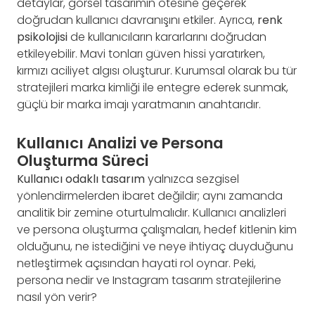
detaylar, görsel tasarımın ötesine geçerek
doğrudan kullanıcı davranışını etkiler. Ayrıca,
renk
psikolojisi
de kullanıcıların kararlarını doğrudan
etkileyebilir. Mavi tonları güven hissi yaratırken,
kırmızı aciliyet algısı oluşturur. Kurumsal olarak bu tür
stratejileri marka kimliği ile entegre ederek sunmak,
güçlü bir marka imajı yaratmanın anahtarıdır.
Kullanıcı Analizi ve Persona
Oluşturma Süreci
Kullanıcı odaklı tasarım
yalnızca sezgisel
yönlendirmelerden ibaret değildir; aynı zamanda
analitik bir zemine oturtulmalıdır. Kullanıcı analizleri
ve persona oluşturma çalışmaları, hedef kitlenin kim
olduğunu, ne istediğini ve neye ihtiyaç duyduğunu
netleştirmek açısından hayati rol oynar. Peki,
persona nedir ve Instagram tasarım stratejilerine
nasıl yön verir?