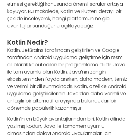
etmesi gerektiği konusunda önemli sorular ortaya
koyuyor. Bu makalede, Kotlin ve Flutter’ı detaylı bir
şekilde inceleyerek, hangi platformun ne gibi
avantajlar sunduğunu açıklayacağız.
Kotlin Nedir?
Kotlin, JetBrains tarafından geliştirilen ve Google
tarafından Android uygulama geliştirme için resmi
dil olarak kabul edilen bir programlama dilidir. Java
ile tam uyumlu olan Kotlin, Java’nın zengin
ekosisteminden faydalanırken, daha modern, temiz
ve verimli bir dil sunmaktadır. Kotlin, özellikle Android
uygulama geliştiricilerinin Java’dan daha verimli ve
anlaşılır bir alternatif arayışında bulundukları bir
dönemde popülerlik kazanmıştır.
Kotlin’in en büyük avantajlarından biri, Kotlin dilinde
yazılmış kodun, Java ile tamamen uyumlu
olmasından dolayı Android uygulamaları için