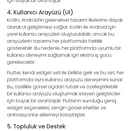
için büyük bir avantajdır.
4. Kullanıcı Arayüzü (UI)
Kotlin, Android’in geleneksel tasarım ilkelerine dayalı
olarak UI geliştirmeyi sağlar. Kotlin ile Android için
yerel kullanıcı arayüzleri oluşturulabilir, ancak bu
arayüzlerin tasarımı her platformda farklılık
gösterebilir. Bu nedenle, her platformda uyumlu bir
kullanıcı deneyimi sağlamak için ekstra iş gücü
gerekecektir.
Flutter, kendi widget seti ile birlikte gelir ve bu set, her
platformda aynı kullanıcı arayüzü deneyimini sunar.
Bu, özellikle görsel açıdan tutarlı ve özelleştirilebilir
bir kullanıcı arayüzü oluşturmak isteyen geliştiriciler
için büyük bir avantajdır. Flutter’ın sunduğu geniş
widget seçenekleri, zengin görsel efektler ve
animasyonlar eklemeyi kolaylaştırır.
5. Topluluk ve Destek