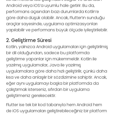
Android veya iOS’a uyumlu hale getirir. Bu da,
performans açısından bazı durumlarda Kotlin’e
göre daha düşük olabilir. Ancak, Flutter’ın sunduğu
araçlar sayesinde, uygulama optimizasyonları
yapılabilir ve performans büyük ölçüde iyileştirilebilir.
2. Geliştirme Süresi
Kotlin, yalnızca Android uygulamaları için geliştirilmiş
bir dil olduğundan, sadece bu platformda
geliştirme yapanlar için mükemmeldir. Kotlin ile
yazılmış uygulamalar, Java ile yazılmış
uygulamalara göre daha hızlı geliştirilir, çünkü daha
kısa ve daha anlaşılır bir sözdizimine sahiptir. Ancak,
eğer aynı uygulamayı başka bir platformda da
çalıştırmak isterseniz, sıfırdan bir uygulama
geliştirmeniz gerekecektir.
Flutter ise tek bir kod tabanıyla hem Android hem
de iOS uygulamaları geliştirebileceğiniz bir platform