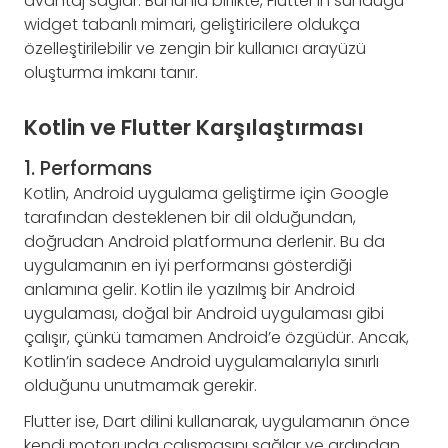
avantaj sağlar. Bununla birlikte, Flutter’ın sunduğu
widget tabanlı mimari, geliştiricilere oldukça
özelleştirilebilir ve zengin bir kullanıcı arayüzü
oluşturma imkanı tanır.
Kotlin ve Flutter Karşılaştırması
1. Performans
Kotlin, Android uygulama geliştirme için Google
tarafından desteklenen bir dil olduğundan,
doğrudan Android platformuna derlenir. Bu da
uygulamanın en iyi performansı gösterdiği
anlamına gelir. Kotlin ile yazılmış bir Android
uygulaması, doğal bir Android uygulaması gibi
çalışır, çünkü tamamen Android’e özgüdür. Ancak,
Kotlin’in sadece Android uygulamalarıyla sınırlı
olduğunu unutmamak gerekir.
Flutter ise, Dart dilini kullanarak, uygulamanın önce
kendi motorunda çalışmasını sağlar ve ardından