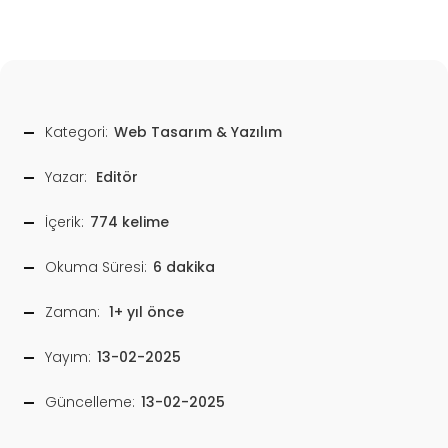
Kategori:
Web Tasarım & Yazılım
Yazar:
Editör
İçerik:
774 kelime
Okuma Süresi:
6 dakika
Zaman:
1+ yıl önce
Yayım:
13-02-2025
Güncelleme:
13-02-2025