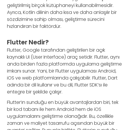
geliştirilmiş birçok kütüphaneyi kullanabilmesidir.
Ayrıca, Kotlin dilinin daha kısa ve daha anlaşılır bir
sözdizimine sahip olması, geliştirme sürecini
hızlandıran bir faktördür.
Flutter Nedir?
Flutter, Google tarafından geliştirilen bir açık
kaynaklı UI (User Interface) araç setidir. Flutter, aynı
anda birden fazla platformda uygulama geliştirme
imkanı sunar. Yani, bir Flutter uygulaması Android,
iOS ve web platformlarında çalışabilir. Flutter, Dart
adında bir dil kullanır ve bu dil, Flutter SDK’sı ile
entegre bir şekilde çalışır.
Flutter’ın sunduğu en büyük avantajlardan biri, tek
bir kod tabanı ile hem Android hem de iOS
uygulamalarını geliştirme olanağıdır. Bu, özellikle
zaman ve maliyet tasarrufu açısından büyük bir