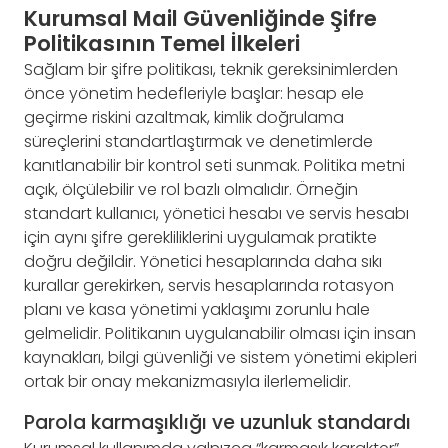
Kurumsal Mail Güvenliğinde Şifre
Politikasının Temel İlkeleri
Sağlam bir şifre politikası, teknik gereksinimlerden
önce yönetim hedefleriyle başlar: hesap ele
geçirme riskini azaltmak, kimlik doğrulama
süreçlerini standartlaştırmak ve denetimlerde
kanıtlanabilir bir kontrol seti sunmak. Politika metni
açık, ölçülebilir ve rol bazlı olmalıdır. Örneğin
standart kullanıcı, yönetici hesabı ve servis hesabı
için aynı şifre gerekliliklerini uygulamak pratikte
doğru değildir. Yönetici hesaplarında daha sıkı
kurallar gerekirken, servis hesaplarında rotasyon
planı ve kasa yönetimi yaklaşımı zorunlu hale
gelmelidir. Politikanın uygulanabilir olması için insan
kaynakları, bilgi güvenliği ve sistem yönetimi ekipleri
ortak bir onay mekanizmasıyla ilerlemelidir.
Parola karmaşıklığı ve uzunluk standardı