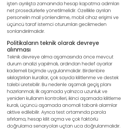
işten ayrılışta zamanında hesap kapatma adımları
net prosedürlerle yönetilmelidir. Özellikle ayrılan
personelin mail yönlendirme, mobil cihaz erişimi ve
üçüncü taraf istemci oturumları gecikmeden
sonlandırılmalıdır.
Politikaların teknik olarak devreye
alınması
Teknik devreye alma aşamasında önce mevcut
durum analizi yapılmalı, ardından hedef ayarlar
kademeli biçimde uygulanmalıdır. Birdenbire
sıkılaştırılan kurallar, çok sayıda kilitlenme ve destek
talebi üretebilir. Bu nedenle aşamalı geçiş planı
hazırlanmalı; ilk aşamada yalnızca uzunluk ve
yeniden kullanım kontrolleri, ikinci aşamada kilitleme
kuralı, üçüncü aşamada anomali tabanlı alarmlar
aktive edilebilir. Ayrıca test ortamında parola
sıfırlama, hesap kilit açma ve çok faktörlü
doğrulama senaryoları uçtan uca doğrulanmalıdır.