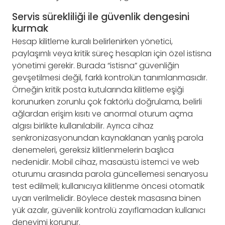
Servis sürekliliği ile güvenlik dengesini
kurmak
Hesap kilitleme kuralı belirlenirken yönetici,
paylaşımlı veya kritik süreç hesapları için özel istisna
yönetimi gerekir. Burada “istisna” güvenliğin
gevşetilmesi değil, farklı kontrolün tanımlanmasıdır.
Örneğin kritik posta kutularında kilitleme eşiği
korunurken zorunlu çok faktörlü doğrulama, belirli
ağlardan erişim kısıtı ve anormal oturum açma
algısı birlikte kullanılabilir. Ayrıca cihaz
senkronizasyonundan kaynaklanan yanlış parola
denemeleri, gereksiz kilitlenmelerin başlıca
nedenidir. Mobil cihaz, masaüstü istemci ve web
oturumu arasında parola güncellemesi senaryosu
test edilmeli; kullanıcıya kilitlenme öncesi otomatik
uyarı verilmelidir. Böylece destek masasına binen
yük azalır, güvenlik kontrolü zayıflamadan kullanıcı
deneyimi korunur.