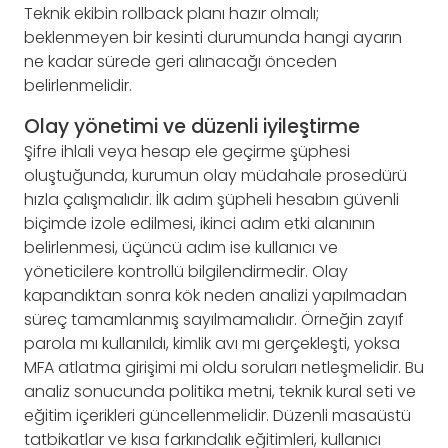
Teknik ekibin rollback planı hazır olmalı;
beklenmeyen bir kesinti durumunda hangi ayarın
ne kadar sürede geri alınacağı önceden
belirlenmelidir.
Olay yönetimi ve düzenli iyileştirme
Şifre ihlali veya hesap ele geçirme şüphesi
oluştuğunda, kurumun olay müdahale prosedürü
hızla çalışmalıdır. İlk adım şüpheli hesabın güvenli
biçimde izole edilmesi, ikinci adım etki alanının
belirlenmesi, üçüncü adım ise kullanıcı ve
yöneticilere kontrollü bilgilendirmedir. Olay
kapandıktan sonra kök neden analizi yapılmadan
süreç tamamlanmış sayılmamalıdır. Örneğin zayıf
parola mı kullanıldı, kimlik avı mı gerçekleşti, yoksa
MFA atlatma girişimi mi oldu soruları netleşmelidir. Bu
analiz sonucunda politika metni, teknik kural seti ve
eğitim içerikleri güncellenmelidir. Düzenli masaüstü
tatbikatlar ve kısa farkındalık eğitimleri, kullanıcı