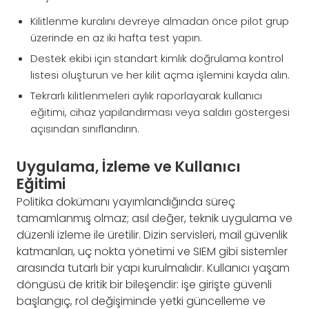
Kilitlenme kuralını devreye almadan önce pilot grup
üzerinde en az iki hafta test yapın.
Destek ekibi için standart kimlik doğrulama kontrol
listesi oluşturun ve her kilit açma işlemini kayda alın.
Tekrarlı kilitlenmeleri aylık raporlayarak kullanıcı
eğitimi, cihaz yapılandırması veya saldırı göstergesi
açısından sınıflandırın.
Uygulama, İzleme ve Kullanıcı
Eğitimi
Politika dokümanı yayımlandığında süreç
tamamlanmış olmaz; asıl değer, teknik uygulama ve
düzenli izleme ile üretilir. Dizin servisleri, mail güvenlik
katmanları, uç nokta yönetimi ve SIEM gibi sistemler
arasında tutarlı bir yapı kurulmalıdır. Kullanıcı yaşam
döngüsü de kritik bir bileşendir: işe girişte güvenli
başlangıç, rol değişiminde yetki güncelleme ve