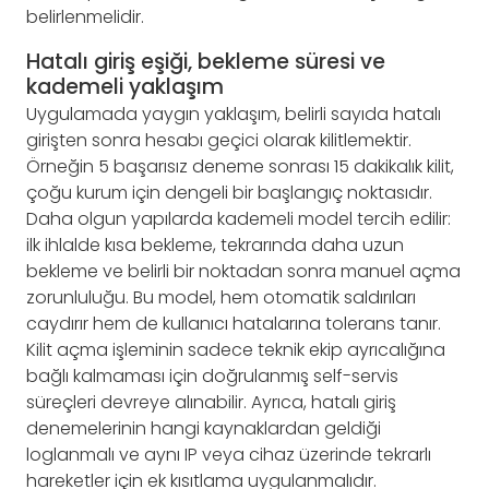
belirlenmelidir.
Hatalı giriş eşiği, bekleme süresi ve
kademeli yaklaşım
Uygulamada yaygın yaklaşım, belirli sayıda hatalı
girişten sonra hesabı geçici olarak kilitlemektir.
Örneğin 5 başarısız deneme sonrası 15 dakikalık kilit,
çoğu kurum için dengeli bir başlangıç noktasıdır.
Daha olgun yapılarda kademeli model tercih edilir:
ilk ihlalde kısa bekleme, tekrarında daha uzun
bekleme ve belirli bir noktadan sonra manuel açma
zorunluluğu. Bu model, hem otomatik saldırıları
caydırır hem de kullanıcı hatalarına tolerans tanır.
Kilit açma işleminin sadece teknik ekip ayrıcalığına
bağlı kalmaması için doğrulanmış self-servis
süreçleri devreye alınabilir. Ayrıca, hatalı giriş
denemelerinin hangi kaynaklardan geldiği
loglanmalı ve aynı IP veya cihaz üzerinde tekrarlı
hareketler için ek kısıtlama uygulanmalıdır.