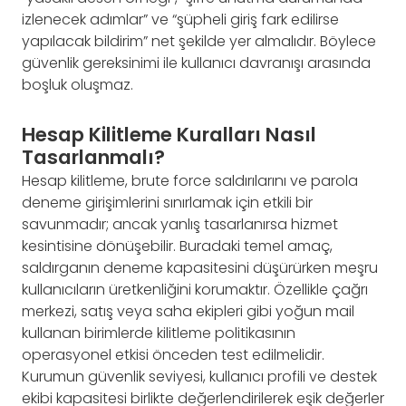
izlenecek adımlar” ve “şüpheli giriş fark edilirse
yapılacak bildirim” net şekilde yer almalıdır. Böylece
güvenlik gereksinimi ile kullanıcı davranışı arasında
boşluk oluşmaz.
Hesap Kilitleme Kuralları Nasıl
Tasarlanmalı?
Hesap kilitleme, brute force saldırılarını ve parola
deneme girişimlerini sınırlamak için etkili bir
savunmadır; ancak yanlış tasarlanırsa hizmet
kesintisine dönüşebilir. Buradaki temel amaç,
saldırganın deneme kapasitesini düşürürken meşru
kullanıcıların üretkenliğini korumaktır. Özellikle çağrı
merkezi, satış veya saha ekipleri gibi yoğun mail
kullanan birimlerde kilitleme politikasının
operasyonel etkisi önceden test edilmelidir.
Kurumun güvenlik seviyesi, kullanıcı profili ve destek
ekibi kapasitesi birlikte değerlendirilerek eşik değerler