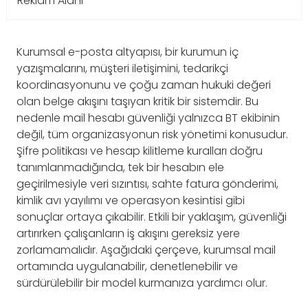
Reklam Alanı
Kurumsal e-posta altyapısı, bir kurumun iç
yazışmalarını, müşteri iletişimini, tedarikçi
koordinasyonunu ve çoğu zaman hukuki değeri
olan belge akışını taşıyan kritik bir sistemdir. Bu
nedenle mail hesabı güvenliği yalnızca BT ekibinin
değil, tüm organizasyonun risk yönetimi konusudur.
Şifre politikası ve hesap kilitleme kuralları doğru
tanımlanmadığında, tek bir hesabın ele
geçirilmesiyle veri sızıntısı, sahte fatura gönderimi,
kimlik avı yayılımı ve operasyon kesintisi gibi
sonuçlar ortaya çıkabilir. Etkili bir yaklaşım, güvenliği
artırırken çalışanların iş akışını gereksiz yere
zorlamamalıdır. Aşağıdaki çerçeve, kurumsal mail
ortamında uygulanabilir, denetlenebilir ve
sürdürülebilir bir model kurmanıza yardımcı olur.