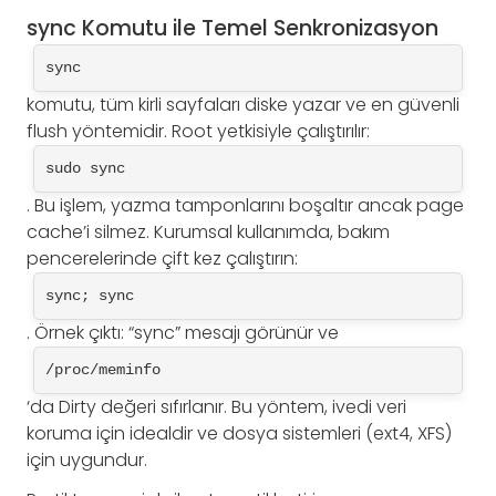
sync Komutu ile Temel Senkronizasyon
sync
komutu, tüm kirli sayfaları diske yazar ve en güvenli
flush yöntemidir. Root yetkisiyle çalıştırılır:
sudo sync
. Bu işlem, yazma tamponlarını boşaltır ancak page
cache’i silmez. Kurumsal kullanımda, bakım
pencerelerinde çift kez çalıştırın:
sync; sync
. Örnek çıktı: “sync” mesajı görünür ve
/proc/meminfo
‘da Dirty değeri sıfırlanır. Bu yöntem, ivedi veri
koruma için idealdir ve dosya sistemleri (ext4, XFS)
için uygundur.