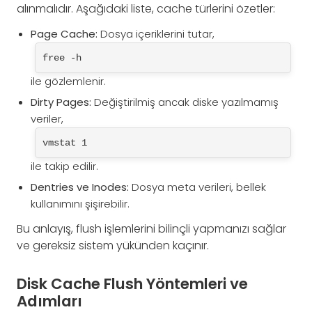
alınmalıdır. Aşağıdaki liste, cache türlerini özetler:
Page Cache:
Dosya içeriklerini tutar,
free -h
ile gözlemlenir.
Dirty Pages:
Değiştirilmiş ancak diske yazılmamış
veriler,
vmstat 1
ile takip edilir.
Dentries ve Inodes:
Dosya meta verileri, bellek
kullanımını şişirebilir.
Bu anlayış, flush işlemlerini bilinçli yapmanızı sağlar
ve gereksiz sistem yükünden kaçınır.
Disk Cache Flush Yöntemleri ve
Adımları