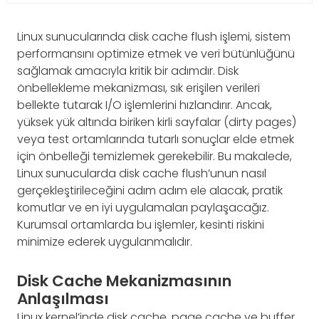
Linux sunucularında disk cache flush işlemi, sistem
performansını optimize etmek ve veri bütünlüğünü
sağlamak amacıyla kritik bir adımdır. Disk
önbellekleme mekanizması, sık erişilen verileri
bellekte tutarak I/O işlemlerini hızlandırır. Ancak,
yüksek yük altında biriken kirli sayfalar (dirty pages)
veya test ortamlarında tutarlı sonuçlar elde etmek
için önbelleği temizlemek gerekebilir. Bu makalede,
Linux sunucularda disk cache flush’unun nasıl
gerçekleştirileceğini adım adım ele alacak, pratik
komutlar ve en iyi uygulamaları paylaşacağız.
Kurumsal ortamlarda bu işlemler, kesinti riskini
minimize ederek uygulanmalıdır.
Disk Cache Mekanizmasının
Anlaşılması
Linux kernel’inde disk cache, page cache ve buffer