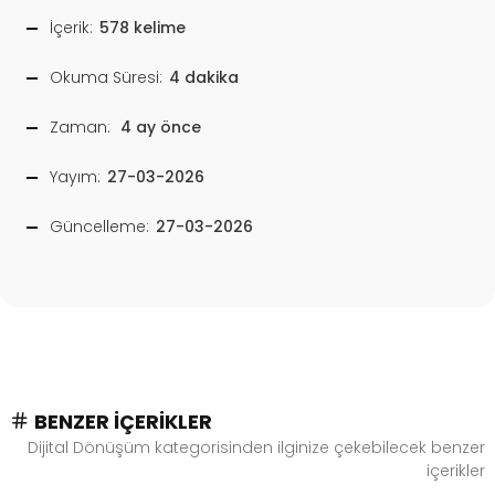
İçerik:
578 kelime
Okuma Süresi:
4 dakika
Zaman:
4 ay önce
Yayım:
27-03-2026
Güncelleme:
27-03-2026
BENZER İÇERIKLER
Dijital Dönüşüm kategorisinden ilginize çekebilecek benzer
içerikler