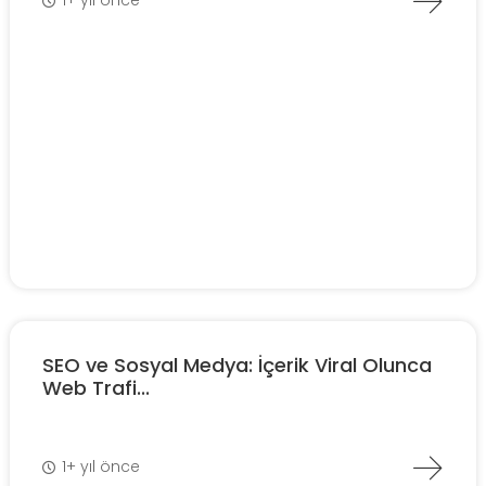
1+ yıl önce
SEO ve Sosyal Medya: İçerik Viral Olunca
Web Trafi...
1+ yıl önce