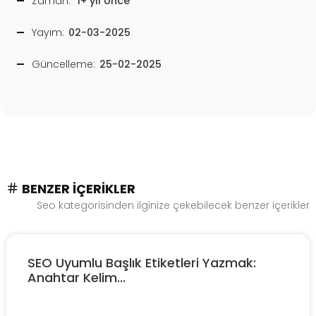
Zaman:
1+ yıl önce
Yayım:
02-03-2025
Güncelleme:
25-02-2025
BENZER İÇERIKLER
Seo kategorisinden ilginize çekebilecek benzer içerikler
SEO Uyumlu Başlık Etiketleri Yazmak:
Anahtar Kelim...