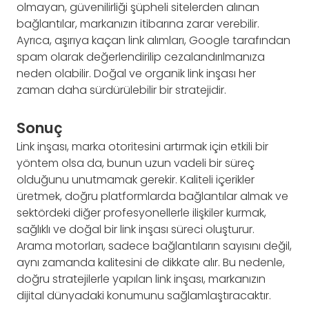
olmayan, güvenilirliği şüpheli sitelerden alınan
bağlantılar, markanızın itibarına zarar verebilir.
Ayrıca, aşırıya kaçan link alımları, Google tarafından
spam olarak değerlendirilip cezalandırılmanıza
neden olabilir. Doğal ve organik link inşası her
zaman daha sürdürülebilir bir stratejidir.
Sonuç
Link inşası, marka otoritesini artırmak için etkili bir
yöntem olsa da, bunun uzun vadeli bir süreç
olduğunu unutmamak gerekir. Kaliteli içerikler
üretmek, doğru platformlarda bağlantılar almak ve
sektördeki diğer profesyonellerle ilişkiler kurmak,
sağlıklı ve doğal bir link inşası süreci oluşturur.
Arama motorları, sadece bağlantıların sayısını değil,
aynı zamanda kalitesini de dikkate alır. Bu nedenle,
doğru stratejilerle yapılan link inşası, markanızın
dijital dünyadaki konumunu sağlamlaştıracaktır.