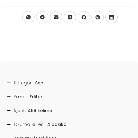
Kategori:
Seo
Yazar:
Editör
İçerik:
499 kelime
Okuma Süresi:
4 dakika