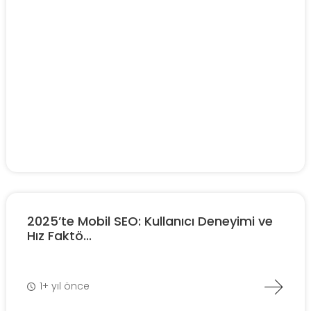
2025’te Mobil SEO: Kullanıcı Deneyimi ve
Hız Faktö...
1+ yıl önce