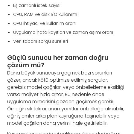
Eş zamanlı istek sayısı
CPU, RAM ve disk I/O kullanımı
GPU ihtiyacı ve kullanım oranı
Uygulama hata kayıtları ve zaman aşımı oranı
Veri tabanı sorgu süreleri
Güçlü sunucu her zaman doğru
çözüm mü?
Daha büyük sunucuya geçmek bazı sorunları
çözer; ancak kötü optimize edilmiş sorgular,
gereksiz model çağrıları veya önbellekleme eksikliği
varsa maliyet hızla artar. Bu nedenle önce
uygulama mimarisini gözden geçirmek gerekir.
Örneğin sık tekrarlanan yanıtlar önbelleğe alınabilir,
ağır işlemler arka plan kuyruğuna taşınabilir veya
model çağrıları daha verimli hale getirilebilir.
Kurumsal projelerde iyi yaklaşım, önce darboğazı