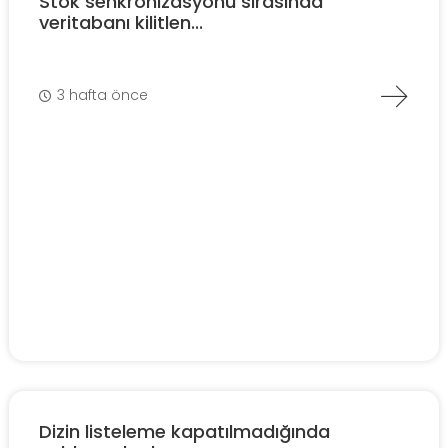
Stok senkronizasyonu sırasında
veritabanı kilitlen...
3 hafta önce
Dizin listeleme kapatılmadığında