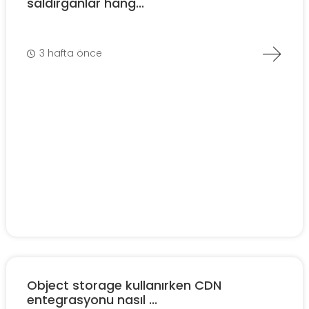
saldırganlar hang...
3 hafta önce
Object storage kullanırken CDN
entegrasyonu nasıl ...