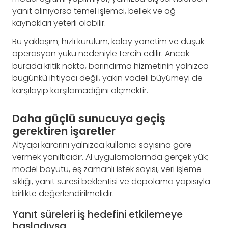
yanıt alınıyorsa temel işlemci, bellek ve ağ
kaynakları yeterli olabilir.
Bu yaklaşım; hızlı kurulum, kolay yönetim ve düşük
operasyon yükü nedeniyle tercih edilir. Ancak
burada kritik nokta, barındırma hizmetinin yalnızca
bugünkü ihtiyacı değil, yakın vadeli büyümeyi de
karşılayıp karşılamadığını ölçmektir.
Daha güçlü sunucuya geçiş
gerektiren işaretler
Altyapı kararını yalnızca kullanıcı sayısına göre
vermek yanıltıcıdır. AI uygulamalarında gerçek yük;
model boyutu, eş zamanlı istek sayısı, veri işleme
sıklığı, yanıt süresi beklentisi ve depolama yapısıyla
birlikte değerlendirilmelidir.
Yanıt süreleri iş hedefini etkilemeye
başladıysa