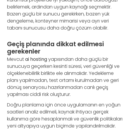
belirlemek, ardından uygun kaynağı seçmektir.
Bazen güçlü bir sunucu gerekirken, bazen yük
dengeleme, konteyner mimarisi veya ayrı veri
tabanı sunucusu daha doğru çözüm olabilir.
Geçiş planında dikkat edilmesi
gerekenler
Mevcut
ai hosting
yapısından daha güçlü bir
sunucuya geçerken kesinti süresi, veri güvenliği ve
ölçeklenebilirlik birlikte ele alınmalıdır. Yedekleme
planı yapılmadan, test ortamı kurulmadan ve geri
dönüş senaryosu hazırlanmadan canlı geçiş
yapılması ciddi risk oluşturur.
Doğru planlama için önce uygulamanın en yoğun
saatleri analiz edilmeli, kaynak ihtiyacı gerçek
kullanıma göre hesaplanmalı ve güvenlik politikaları
yeni altyapıya uygun biçimde yapılandırılmalıdır.