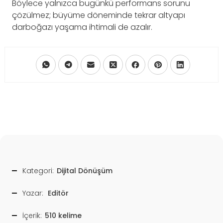
Böylece yalnızca bugünkü performans sorunu
çözülmez; büyüme döneminde tekrar altyapı
darboğazı yaşama ihtimali de azalır.
Kategori:
Dijital Dönüşüm
Yazar:
Editör
İçerik:
510 kelime