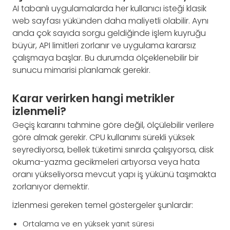
AI tabanlı uygulamalarda her kullanıcı isteği klasik
web sayfası yükünden daha maliyetli olabilir. Aynı
anda çok sayıda sorgu geldiğinde işlem kuyruğu
büyür, API limitleri zorlanır ve uygulama kararsız
çalışmaya başlar. Bu durumda ölçeklenebilir bir
sunucu mimarisi planlamak gerekir.
Karar verirken hangi metrikler
izlenmeli?
Geçiş kararını tahmine göre değil, ölçülebilir verilere
göre almak gerekir. CPU kullanımı sürekli yüksek
seyrediyorsa, bellek tüketimi sınırda çalışıyorsa, disk
okuma-yazma gecikmeleri artıyorsa veya hata
oranı yükseliyorsa mevcut yapı iş yükünü taşımakta
zorlanıyor demektir.
İzlenmesi gereken temel göstergeler şunlardır:
Ortalama ve en yüksek yanıt süresi