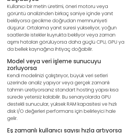
Kullanıcı bir metin üretimi, öneri motoru veya
görüntü analizinden birkaç saniye içinde yanıt
bekliyorsa gecikme doğrudan memnuniyeti
düşürür. Ortalama yanıt süresi yükseliyor, yoğun
saatlerde istekler kuyrukta bekliyor veya zaman
aşımı hataları görülüyorsa daha güçlü CPU, GPU ya
da bellek kaynağına ihtiyaç doğabilir.
Model veya veri işleme sunucuyu
zorluyorsa
Kendi modelinizi çalıştırıyor, büyük veri setleri
üzerinde analiz yapıyor veya gerçek zamanlı
tahmin üretiyorsanız standart hosting yapısı kısa
sürede yetersiz kalabilir. Bu senaryolarda GPU
destekli sunucular, yüksek RAM kapasitesi ve hızlı
disk I/O değerleri performans için belirleyici hale
gelir.
Eş zamanlı kullanıcı sayısı hızla artıyorsa