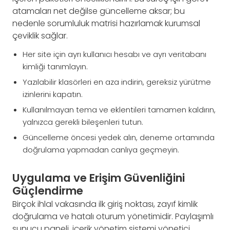
atamaları net değilse güncelleme aksar; bu
nedenle sorumluluk matrisi hazırlamak kurumsal
çeviklik sağlar.
Her site için ayrı kullanıcı hesabı ve ayrı veritabanı
kimliği tanımlayın.
Yazılabilir klasörleri en aza indirin, gereksiz yürütme
izinlerini kapatın.
Kullanılmayan tema ve eklentileri tamamen kaldırın,
yalnızca gerekli bileşenleri tutun.
Güncelleme öncesi yedek alın, deneme ortamında
doğrulama yapmadan canlıya geçmeyin.
Uygulama ve Erişim Güvenliğini
Güçlendirme
Birçok ihlal vakasında ilk giriş noktası, zayıf kimlik
doğrulama ve hatalı oturum yönetimidir. Paylaşımlı
sunucu paneli, içerik yönetim sistemi yönetici