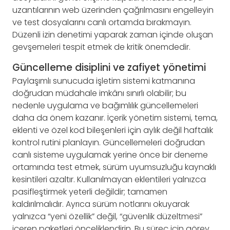
uzantılarının web üzerinden çağrılmasını engelleyin
ve test dosyalarını canlı ortamda bırakmayın.
Düzenli izin denetimi yaparak zaman içinde oluşan
gevşemeleri tespit etmek de kritik önemdedir.
Güncelleme disiplini ve zafiyet yönetimi
Paylaşımlı sunucuda işletim sistemi katmanına
doğrudan müdahale imkânı sınırlı olabilir; bu
nedenle uygulama ve bağımlılık güncellemeleri
daha da önem kazanır. İçerik yönetim sistemi, tema,
eklenti ve özel kod bileşenleri için aylık değil haftalık
kontrol rutini planlayın. Güncellemeleri doğrudan
canlı sisteme uygulamak yerine önce bir deneme
ortamında test etmek, sürüm uyumsuzluğu kaynaklı
kesintileri azaltır. Kullanılmayan eklentileri yalnızca
pasifleştirmek yeterli değildir; tamamen
kaldırılmalıdır. Ayrıca sürüm notlarını okuyarak
yalnızca “yeni özellik” değil, “güvenlik düzeltmesi”
içeren paketleri önceliklendirin. Bu süreç için görev