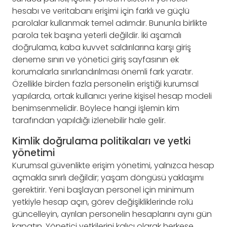
hesabı ve veritabanı erişimi için farklı ve güçlü
parolalar kullanmak temel adımdır. Bununla birlikte
parola tek başına yeterli değildir. İki aşamalı
doğrulama, kaba kuvvet saldırılarına karşı giriş
deneme sınırı ve yönetici giriş sayfasının ek
korumalarla sınırlandırılması önemli fark yaratır.
Özellikle birden fazla personelin eriştiği kurumsal
yapılarda, ortak kullanıcı yerine kişisel hesap modeli
benimsenmelidir. Böylece hangi işlemin kim
tarafından yapıldığı izlenebilir hale gelir.
Kimlik doğrulama politikaları ve yetki
yönetimi
Kurumsal güvenlikte erişim yönetimi, yalnızca hesap
açmakla sınırlı değildir; yaşam döngüsü yaklaşımı
gerektirir. Yeni başlayan personel için minimum
yetkiyle hesap açın, görev değişikliklerinde rolü
güncelleyin, ayrılan personelin hesaplarını aynı gün
kapatın. Yönetici yetkilerini kalıcı olarak herkese