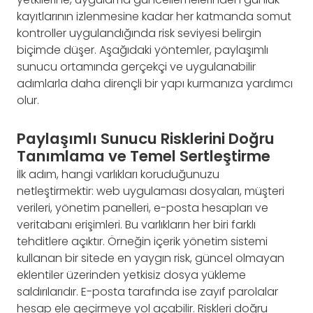
kayıtlarının izlenmesine kadar her katmanda somut
kontroller uygulandığında risk seviyesi belirgin
biçimde düşer. Aşağıdaki yöntemler, paylaşımlı
sunucu ortamında gerçekçi ve uygulanabilir
adımlarla daha dirençli bir yapı kurmanıza yardımcı
olur.
Paylaşımlı Sunucu Risklerini Doğru
Tanımlama ve Temel Sertleştirme
İlk adım, hangi varlıkları koruduğunuzu
netleştirmektir: web uygulaması dosyaları, müşteri
verileri, yönetim panelleri, e-posta hesapları ve
veritabanı erişimleri. Bu varlıkların her biri farklı
tehditlere açıktır. Örneğin içerik yönetim sistemi
kullanan bir sitede en yaygın risk, güncel olmayan
eklentiler üzerinden yetkisiz dosya yükleme
saldırılarıdır. E-posta tarafında ise zayıf parolalar
hesap ele geçirmeye yol açabilir. Riskleri doğru