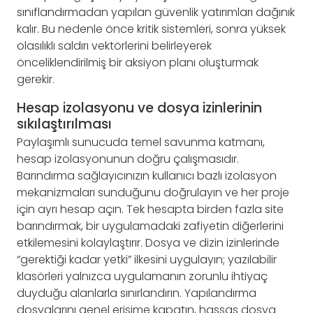
sınıflandırmadan yapılan güvenlik yatırımları dağınık
kalır. Bu nedenle önce kritik sistemleri, sonra yüksek
olasılıklı saldırı vektörlerini belirleyerek
önceliklendirilmiş bir aksiyon planı oluşturmak
gerekir.
Hesap izolasyonu ve dosya izinlerinin
sıkılaştırılması
Paylaşımlı sunucuda temel savunma katmanı,
hesap izolasyonunun doğru çalışmasıdır.
Barındırma sağlayıcınızın kullanıcı bazlı izolasyon
mekanizmaları sunduğunu doğrulayın ve her proje
için ayrı hesap açın. Tek hesapta birden fazla site
barındırmak, bir uygulamadaki zafiyetin diğerlerini
etkilemesini kolaylaştırır. Dosya ve dizin izinlerinde
“gerektiği kadar yetki” ilkesini uygulayın; yazılabilir
klasörleri yalnızca uygulamanın zorunlu ihtiyaç
duyduğu alanlarla sınırlandırın. Yapılandırma
dosyalarını genel erişime kapatın, hassas dosya