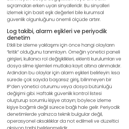
sıçramaları erken uyarı sinyalleridir. Bu sinyalleri
izlemek için basit eşik değerleri bile kurumsal
güvenlik olgunluğunu önemli ölçüde artırır.
Log takibi, alarm eşikleri ve periyodik
denetim
Etkili bir izleme yaklaşımı için önce hangi olayların
“kritik” olduğunu tanımlayın. Örneğin yönetici paneli
girişleri, kullanıcı rol değişiklikleri, eklenti kurulumları ve
dosya silme işlemleri mutlaka kayıt altına alınmalıdır.
Ardından bu olaylar için alarm eşikleri belirleyin: kısa
sürede çok sayıda başarısız giriş, bilinmeyen bir
IP’den yönetici oturumu veya dosya bütünlüğü
değişimi gibi. Haftalık güvenlik kontrol listesi
oluşturup sorumlu kişiye atayın; böylece izleme
kişiye bağımlı değil sürece bağlı hale gelir. Periyodik
denetimlerde yalnızca teknik bulgular değil,
operasyonel aksaklıklar da not edilmeli ve düzeltici
aksiyon tarihi belirlenmelidir.