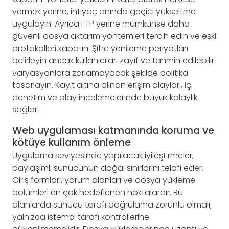
vermek yerine, ihtiyaç anında geçici yükseltme
uygulayın. Ayrıca FTP yerine mümkünse daha
güvenli dosya aktarım yöntemleri tercih edin ve eski
protokolleri kapatın. Şifre yenileme periyotları
belirleyin ancak kullanıcıları zayıf ve tahmin edilebilir
varyasyonlara zorlamayacak şekilde politika
tasarlayın. Kayıt altına alınan erişim olayları, iç
denetim ve olay incelemelerinde büyük kolaylık
sağlar.
Web uygulaması katmanında koruma ve
kötüye kullanım önleme
Uygulama seviyesinde yapılacak iyileştirmeler,
paylaşımlı sunucunun doğal sınırlarını telafi eder.
Giriş formları, yorum alanları ve dosya yükleme
bölümleri en çok hedeflenen noktalardır. Bu
alanlarda sunucu tarafı doğrulama zorunlu olmalı;
yalnızca istemci tarafı kontrollerine