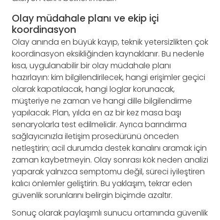
Olay müdahale planı ve ekip içi
koordinasyon
Olay anında en büyük kayıp, teknik yetersizlikten çok
koordinasyon eksikliğinden kaynaklanır. Bu nedenle
kısa, uygulanabilir bir olay müdahale planı
hazırlayın: kim bilgilendirilecek, hangi erişimler geçici
olarak kapatılacak, hangi loglar korunacak,
müşteriye ne zaman ve hangi dille bilgilendirme
yapılacak. Plan, yılda en az bir kez masa başı
senaryolarla test edilmelidir. Ayrıca barındırma
sağlayıcınızla iletişim prosedürünü önceden
netleştirin; acil durumda destek kanalını aramak için
zaman kaybetmeyin. Olay sonrası kök neden analizi
yaparak yalnızca semptomu değil, süreci iyileştiren
kalıcı önlemler geliştirin. Bu yaklaşım, tekrar eden
güvenlik sorunlarını belirgin biçimde azaltır.
Sonuç olarak paylaşımlı sunucu ortamında güvenlik