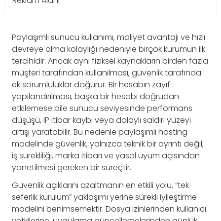
Reklam Alanı
Paylaşımlı sunucu kullanımı, maliyet avantajı ve hızlı
devreye alma kolaylığı nedeniyle birçok kurumun ilk
tercihidir. Ancak aynı fiziksel kaynakların birden fazla
müşteri tarafından kullanılması, güvenlik tarafında
ek sorumluluklar doğurur. Bir hesabın zayıf
yapılandırılması, başka bir hesabı doğrudan
etkilemese bile sunucu seviyesinde performans
düşüşü, IP itibar kaybı veya dolaylı saldırı yüzeyi
artışı yaratabilir. Bu nedenle paylaşımlı hosting
modelinde güvenlik, yalnızca teknik bir ayrıntı değil;
iş sürekliliği, marka itibarı ve yasal uyum açısından
yönetilmesi gereken bir süreçtir.
Güvenlik açıklarını azaltmanın en etkili yolu, “tek
seferlik kurulum” yaklaşımı yerine sürekli iyileştirme
modelini benimsemektir. Dosya izinlerinden kullanıcı
yetkilerine, uygulama güncellemelerinden günlük