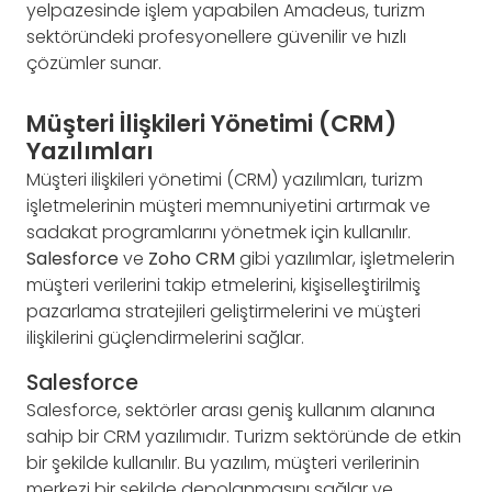
yelpazesinde işlem yapabilen Amadeus, turizm
sektöründeki profesyonellere güvenilir ve hızlı
çözümler sunar.
Müşteri İlişkileri Yönetimi (CRM)
Yazılımları
Müşteri ilişkileri yönetimi (CRM) yazılımları, turizm
işletmelerinin müşteri memnuniyetini artırmak ve
sadakat programlarını yönetmek için kullanılır.
Salesforce
ve
Zoho CRM
gibi yazılımlar, işletmelerin
müşteri verilerini takip etmelerini, kişiselleştirilmiş
pazarlama stratejileri geliştirmelerini ve müşteri
ilişkilerini güçlendirmelerini sağlar.
Salesforce
Salesforce, sektörler arası geniş kullanım alanına
sahip bir CRM yazılımıdır. Turizm sektöründe de etkin
bir şekilde kullanılır. Bu yazılım, müşteri verilerinin
merkezi bir şekilde depolanmasını sağlar ve