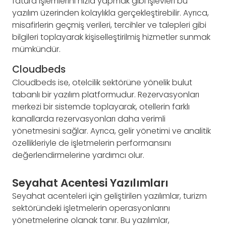
fatura işlemlerini hızla yapmak gibi işlevleri bu
yazılım üzerinden kolaylıkla gerçekleştirebilir. Ayrıca,
misafirlerin geçmiş verileri, tercihler ve talepleri gibi
bilgileri toplayarak kişiselleştirilmiş hizmetler sunmak
mümkündür.
Cloudbeds
Cloudbeds ise, otelcilik sektörüne yönelik bulut
tabanlı bir yazılım platformudur. Rezervasyonları
merkezi bir sistemde toplayarak, otellerin farklı
kanallarda rezervasyonları daha verimli
yönetmesini sağlar. Ayrıca, gelir yönetimi ve analitik
özellikleriyle de işletmelerin performansını
değerlendirmelerine yardımcı olur.
Seyahat Acentesi Yazılımları
Seyahat acenteleri için geliştirilen yazılımlar, turizm
sektöründeki işletmelerin operasyonlarını
yönetmelerine olanak tanır. Bu yazılımlar,