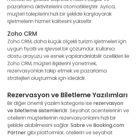
pazarlama aktivitelerini otomatikleştirir. Ayrıca,
müşteri taleplerini hızlı bir şekilde karşılayarak
işletmelerin hizmet kalitesini yükseltir.
Zoho CRM
Zoho CRM, daha küçük ölçekli turizm işletmeleri için
uygun fiyatlı ve işlevsel bir çözümdür. Kullanıcı
dostu arayüzü ve esnek yapılandırılabilir özellikleri ile
Zoho CRM, müşteri ilişkilerini yönetmek,
rezervasyonları takip etmek ve pazarlama
stratejileri oluşturmak için idealdir.
Rezervasyon ve Biletleme Yazılımları
Bir diğer önemli yazılım kategorisi ise
rezervasyon
ve biletleme sistemleri
dir. Seyahat acentelerinin ve
otellerin müşterilerinin rezervasyonlarını hızlı bir
şekilde alabilmesini sağlar.
Sabre
ve
Booking.com
Partner
gibi platformlar, otellerin ve seyahat