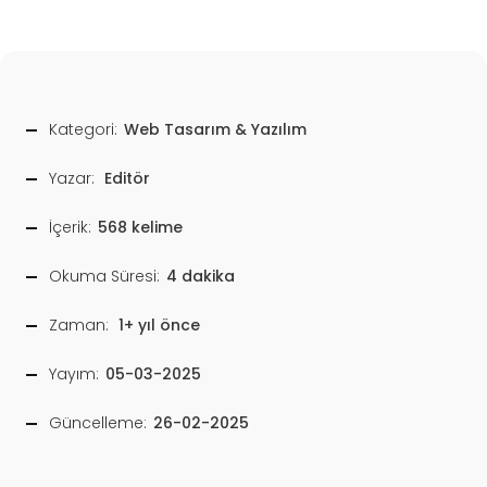
Kategori:
Web Tasarım & Yazılım
Yazar:
Editör
İçerik:
568 kelime
Okuma Süresi:
4 dakika
Zaman:
1+ yıl önce
Yayım:
05-03-2025
Güncelleme:
26-02-2025