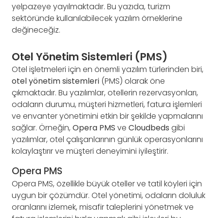
yelpazeye yayılmaktadır. Bu yazıda, turizm
sektöründe kullanılabilecek yazılım örneklerine
değineceğiz.
Otel Yönetim Sistemleri (PMS)
Otel işletmeleri için en önemli yazılım türlerinden biri,
otel yönetim sistemleri
(PMS) olarak öne
çıkmaktadır. Bu yazılımlar, otellerin rezervasyonları,
odaların durumu, müşteri hizmetleri, fatura işlemleri
ve envanter yönetimini etkin bir şekilde yapmalarını
sağlar. Örneğin,
Opera PMS
ve
Cloudbeds
gibi
yazılımlar, otel çalışanlarının günlük operasyonlarını
kolaylaştırır ve müşteri deneyimini iyileştirir.
Opera PMS
Opera PMS, özellikle büyük oteller ve tatil köyleri için
uygun bir çözümdür. Otel yönetimi, odaların doluluk
oranlarını izlemek, misafir taleplerini yönetmek ve