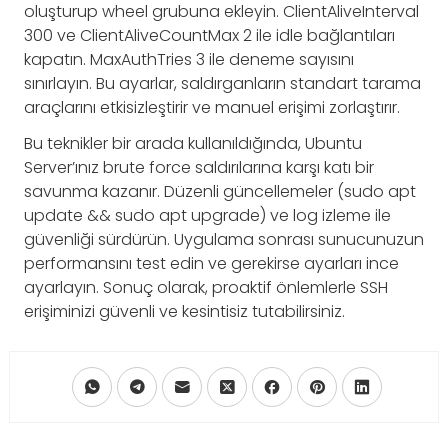
oluşturup wheel grubuna ekleyin. ClientAliveInterval
300 ve ClientAliveCountMax 2 ile idle bağlantıları
kapatın. MaxAuthTries 3 ile deneme sayısını
sınırlayın. Bu ayarlar, saldırganların standart tarama
araçlarını etkisizleştirir ve manuel erişimi zorlaştırır.
Bu teknikler bir arada kullanıldığında, Ubuntu
Server’ınız brute force saldırılarına karşı katı bir
savunma kazanır. Düzenli güncellemeler (sudo apt
update && sudo apt upgrade) ve log izleme ile
güvenliği sürdürün. Uygulama sonrası sunucunuzun
performansını test edin ve gerekirse ayarları ince
ayarlayın. Sonuç olarak, proaktif önlemlerle SSH
erişiminizi güvenli ve kesintisiz tutabilirsiniz.