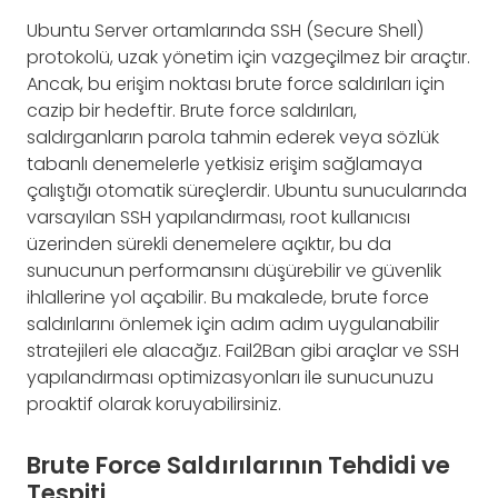
Ubuntu Server ortamlarında SSH (Secure Shell)
protokolü, uzak yönetim için vazgeçilmez bir araçtır.
Ancak, bu erişim noktası brute force saldırıları için
cazip bir hedeftir. Brute force saldırıları,
saldırganların parola tahmin ederek veya sözlük
tabanlı denemelerle yetkisiz erişim sağlamaya
çalıştığı otomatik süreçlerdir. Ubuntu sunucularında
varsayılan SSH yapılandırması, root kullanıcısı
üzerinden sürekli denemelere açıktır, bu da
sunucunun performansını düşürebilir ve güvenlik
ihlallerine yol açabilir. Bu makalede, brute force
saldırılarını önlemek için adım adım uygulanabilir
stratejileri ele alacağız. Fail2Ban gibi araçlar ve SSH
yapılandırması optimizasyonları ile sunucunuzu
proaktif olarak koruyabilirsiniz.
Brute Force Saldırılarının Tehdidi ve
Tespiti