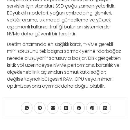
servisler için standart SSD çoğu zaman yeterlidir.
Büyük dil modelleri, yoğun embedding işlemleri,
vektör arama, sık model güncelleme ve yüksek
eşzamanlı kullanıcı trafiği bulunan sistemlerde
NVMe daha güvenli bir tercihtir.
Üretim ortamında en sağlıklı karar, “NVMe gerekli
mi?” sorusunu tek başına sormak yerine “darboğaz
nerede oluşuyor?” sorusuyla başlar. Disk gerçekten
kritik yol üzerindeyse NVMe performans, kararlılık ve
ölçeklenebilirlik açısından somut katkı sağlar;
değilse kaynak bütçesini RAM, GPU veya mimari
optimizasyona ayırmak daha doğru olabilir.