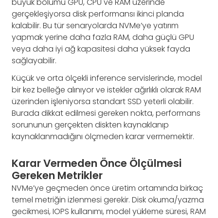
büyük bölümü GPU, CPU ve RAM üzerinde
gerçekleşiyorsa disk performansı ikinci planda
kalabilir. Bu tür senaryolarda NVMe’ye yatırım
yapmak yerine daha fazla RAM, daha güçlü GPU
veya daha iyi ağ kapasitesi daha yüksek fayda
sağlayabilir.
Küçük ve orta ölçekli inference servislerinde, model
bir kez belleğe alınıyor ve istekler ağırlıklı olarak RAM
üzerinden işleniyorsa standart SSD yeterli olabilir.
Burada dikkat edilmesi gereken nokta, performans
sorununun gerçekten diskten kaynaklanıp
kaynaklanmadığını ölçmeden karar vermemektir.
Karar Vermeden Önce Ölçülmesi
Gereken Metrikler
NVMe’ye geçmeden önce üretim ortamında birkaç
temel metriğin izlenmesi gerekir. Disk okuma/yazma
gecikmesi, IOPS kullanımı, model yükleme süresi, RAM