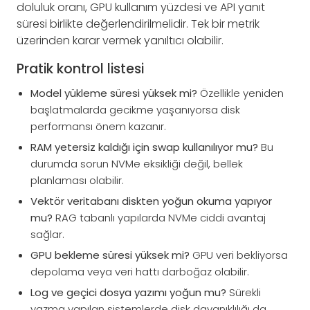
doluluk oranı, GPU kullanım yüzdesi ve API yanıt
süresi birlikte değerlendirilmelidir. Tek bir metrik
üzerinden karar vermek yanıltıcı olabilir.
Pratik kontrol listesi
Model yükleme süresi yüksek mi?
Özellikle yeniden
başlatmalarda gecikme yaşanıyorsa disk
performansı önem kazanır.
RAM yetersiz kaldığı için swap kullanılıyor mu?
Bu
durumda sorun NVMe eksikliği değil, bellek
planlaması olabilir.
Vektör veritabanı diskten yoğun okuma yapıyor
mu?
RAG tabanlı yapılarda NVMe ciddi avantaj
sağlar.
GPU bekleme süresi yüksek mi?
GPU veri bekliyorsa
depolama veya veri hattı darboğaz olabilir.
Log ve geçici dosya yazımı yoğun mu?
Sürekli
yazma yapılan sistemlerde disk dayanıklılığı da