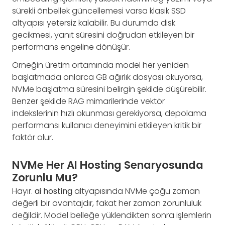
sürekli önbellek güncellemesi varsa klasik SSD
altyapısı yetersiz kalabilir. Bu durumda disk
gecikmesi, yanıt süresini doğrudan etkileyen bir
performans engeline dönüşür.
Örneğin üretim ortamında model her yeniden
başlatmada onlarca GB ağırlık dosyası okuyorsa,
NVMe başlatma süresini belirgin şekilde düşürebilir.
Benzer şekilde RAG mimarilerinde vektör
indekslerinin hızlı okunması gerekiyorsa, depolama
performansı kullanıcı deneyimini etkileyen kritik bir
faktör olur.
NVMe Her AI Hosting Senaryosunda
Zorunlu Mu?
Hayır.
ai hosting
altyapısında NVMe çoğu zaman
değerli bir avantajdır, fakat her zaman zorunluluk
değildir. Model belleğe yüklendikten sonra işlemlerin