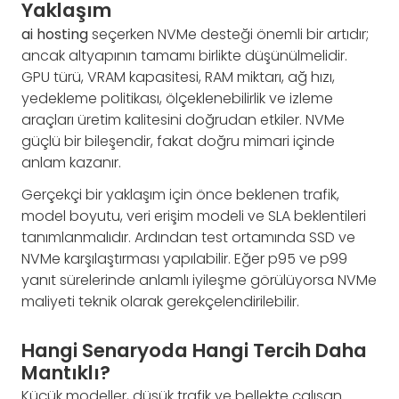
Yaklaşım
ai hosting
seçerken NVMe desteği önemli bir artıdır;
ancak altyapının tamamı birlikte düşünülmelidir.
GPU türü, VRAM kapasitesi, RAM miktarı, ağ hızı,
yedekleme politikası, ölçeklenebilirlik ve izleme
araçları üretim kalitesini doğrudan etkiler. NVMe
güçlü bir bileşendir, fakat doğru mimari içinde
anlam kazanır.
Gerçekçi bir yaklaşım için önce beklenen trafik,
model boyutu, veri erişim modeli ve SLA beklentileri
tanımlanmalıdır. Ardından test ortamında SSD ve
NVMe karşılaştırması yapılabilir. Eğer p95 ve p99
yanıt sürelerinde anlamlı iyileşme görülüyorsa NVMe
maliyeti teknik olarak gerekçelendirilebilir.
Hangi Senaryoda Hangi Tercih Daha
Mantıklı?
Küçük modeller, düşük trafik ve bellekte çalışan