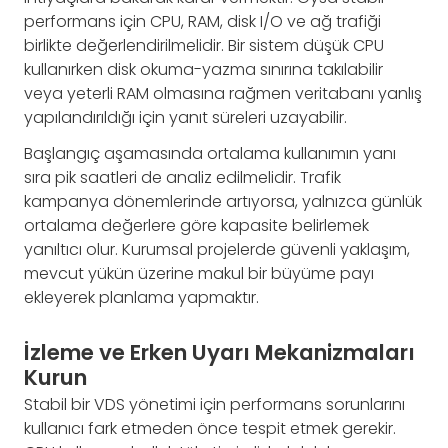
performans için CPU, RAM, disk I/O ve ağ trafiği
birlikte değerlendirilmelidir. Bir sistem düşük CPU
kullanırken disk okuma-yazma sınırına takılabilir
veya yeterli RAM olmasına rağmen veritabanı yanlış
yapılandırıldığı için yanıt süreleri uzayabilir.
Başlangıç aşamasında ortalama kullanımın yanı
sıra pik saatleri de analiz edilmelidir. Trafik
kampanya dönemlerinde artıyorsa, yalnızca günlük
ortalama değerlere göre kapasite belirlemek
yanıltıcı olur. Kurumsal projelerde güvenli yaklaşım,
mevcut yükün üzerine makul bir büyüme payı
ekleyerek planlama yapmaktır.
İzleme ve Erken Uyarı Mekanizmaları
Kurun
Stabil bir VDS yönetimi için performans sorunlarını
kullanıcı fark etmeden önce tespit etmek gerekir.