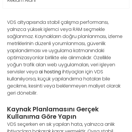
Reklam Alanı
VDS altyapısında stabil çalışma performansı,
yalnızca yüksek işlemci veya RAM seçmekle
sağlanmaz. Kaynakların doğru planlanması, izleme
metriklerinin düzenli yorumlanması, güvenlik
yapılandırması ve uygulama katmanındaki
optimizasyonlar birlikte ele alınmalıdır. Özellikle
yoğun trafik alan web uygulamaları, veri işleyen
servisler veya
ai hosting
ihtiyaçları için VDS
kullanılıyorsa, küçük yapılandırma hataları bile
gecikme, kesinti veya beklenmeyen maliyet olarak
geri dönebilir.
Kaynak Planlamasını Gerçek
Kullanıma Göre Yapın
VDS seçerken en sık yapılan hata, yalnızca anlık
ihtiyaçlara bakarak karar vermektir. Oysa stabil