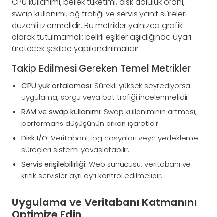
CPU kullanımı, bellek tüketimi, disk doluluk oranı,
swap kullanımı, ağ trafiği ve servis yanıt süreleri
düzenli izlenmelidir. Bu metrikler yalnızca grafik
olarak tutulmamalı; belirli eşikler aşıldığında uyarı
üretecek şekilde yapılandırılmalıdır.
Takip Edilmesi Gereken Temel Metrikler
CPU yük ortalaması:
Sürekli yüksek seyrediyorsa
uygulama, sorgu veya bot trafiği incelenmelidir.
RAM ve swap kullanımı:
Swap kullanımının artması,
performans düşüşünün erken işaretidir.
Disk I/O:
Veritabanı, log dosyaları veya yedekleme
süreçleri sistemi yavaşlatabilir.
Servis erişilebilirliği:
Web sunucusu, veritabanı ve
kritik servisler ayrı ayrı kontrol edilmelidir.
Uygulama ve Veritabanı Katmanını
Optimize Edin