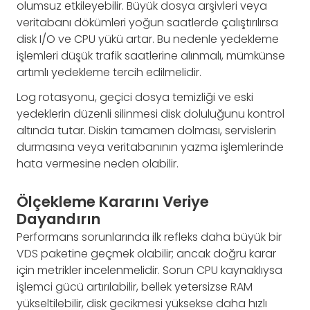
olumsuz etkileyebilir. Büyük dosya arşivleri veya
veritabanı dökümleri yoğun saatlerde çalıştırılırsa
disk I/O ve CPU yükü artar. Bu nedenle yedekleme
işlemleri düşük trafik saatlerine alınmalı, mümkünse
artımlı yedekleme tercih edilmelidir.
Log rotasyonu, geçici dosya temizliği ve eski
yedeklerin düzenli silinmesi disk doluluğunu kontrol
altında tutar. Diskin tamamen dolması, servislerin
durmasına veya veritabanının yazma işlemlerinde
hata vermesine neden olabilir.
Ölçekleme Kararını Veriye
Dayandırın
Performans sorunlarında ilk refleks daha büyük bir
VDS paketine geçmek olabilir; ancak doğru karar
için metrikler incelenmelidir. Sorun CPU kaynaklıysa
işlemci gücü artırılabilir, bellek yetersizse RAM
yükseltilebilir, disk gecikmesi yüksekse daha hızlı