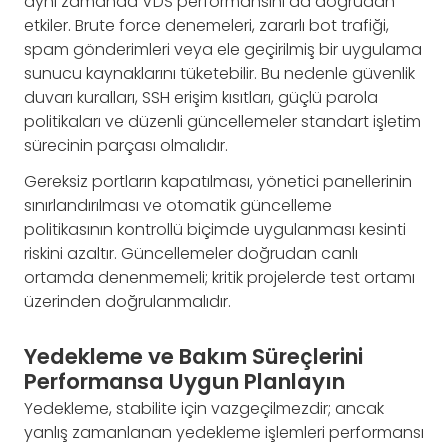
aynı zamanda VDS performansını da doğrudan
etkiler. Brute force denemeleri, zararlı bot trafiği,
spam gönderimleri veya ele geçirilmiş bir uygulama
sunucu kaynaklarını tüketebilir. Bu nedenle güvenlik
duvarı kuralları, SSH erişim kısıtları, güçlü parola
politikaları ve düzenli güncellemeler standart işletim
sürecinin parçası olmalıdır.
Gereksiz portların kapatılması, yönetici panellerinin
sınırlandırılması ve otomatik güncelleme
politikasının kontrollü biçimde uygulanması kesinti
riskini azaltır. Güncellemeler doğrudan canlı
ortamda denenmemeli; kritik projelerde test ortamı
üzerinden doğrulanmalıdır.
Yedekleme ve Bakım Süreçlerini
Performansa Uygun Planlayın
Yedekleme, stabilite için vazgeçilmezdir; ancak
yanlış zamanlanan yedekleme işlemleri performansı