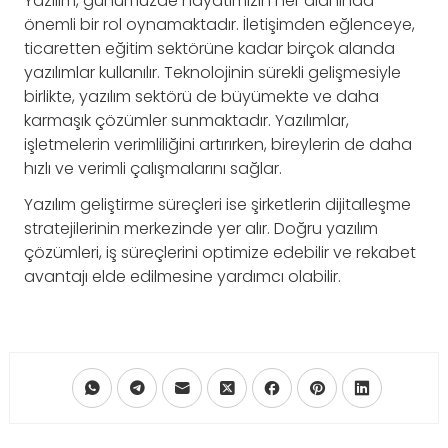
Yazılım, günümüzde hayatımızın her alanında
önemli bir rol oynamaktadır. İletişimden eğlenceye,
ticaretten eğitim sektörüne kadar birçok alanda
yazılımlar kullanılır. Teknolojinin sürekli gelişmesiyle
birlikte, yazılım sektörü de büyümekte ve daha
karmaşık çözümler sunmaktadır. Yazılımlar,
işletmelerin verimliliğini artırırken, bireylerin de daha
hızlı ve verimli çalışmalarını sağlar.
Yazılım geliştirme süreçleri ise şirketlerin dijitalleşme
stratejilerinin merkezinde yer alır. Doğru yazılım
çözümleri, iş süreçlerini optimize edebilir ve rekabet
avantajı elde edilmesine yardımcı olabilir.