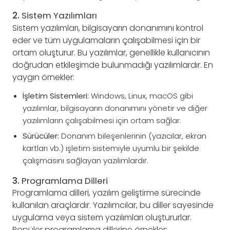
2.
Sistem Yazılımları
Sistem yazılımları, bilgisayarın donanımını kontrol
eder ve tüm uygulamaların çalışabilmesi için bir
ortam oluşturur. Bu yazılımlar, genellikle kullanıcının
doğrudan etkileşimde bulunmadığı yazılımlardır. En
yaygın örnekler:
İşletim Sistemleri:
Windows, Linux, macOS gibi
yazılımlar, bilgisayarın donanımını yönetir ve diğer
yazılımların çalışabilmesi için ortam sağlar.
Sürücüler:
Donanım bileşenlerinin (yazıcılar, ekran
kartları vb.) işletim sistemiyle uyumlu bir şekilde
çalışmasını sağlayan yazılımlardır.
3.
Programlama Dilleri
Programlama dilleri, yazılım geliştirme sürecinde
kullanılan araçlardır. Yazılımcılar, bu diller sayesinde
uygulama veya sistem yazılımları oluştururlar.
Popüler programlama dillerine örnekler: